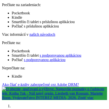
Prečítate na zariadeniach:
Pocketbook
Kindle
Smartfón či tablet s príslušnou aplikáciou
Počítač s príslušnou aplikáciou
Viac informácií v
našich návodoch
Prečítate na:
Pocketbook
Smartfón či tablet
s podporovanou aplikáciou
Počítač
s podporovanou aplikáciou
Neprečítate na:
Kindle
Ako čítať e-knihy zabezpečené cez Adobe DRM?