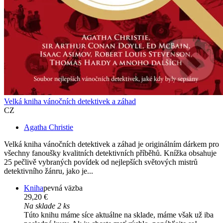
Velká kniha vánočních detektivek a záhad
CZ
Agatha Christie
Velká kniha vánočních detektivek a záhad je originálním dárkem pro
všechny fanoušky kvalitních detektivních příběhů. Knížka obsahuje
25 pečlivě vybraných povídek od nejlepších světových mistrů
detektivního žánru, jako je...
Kniha
pevná väzba
29,20 €
Na sklade 2 ks
Túto knihu máme síce aktuálne na sklade, máme však už iba