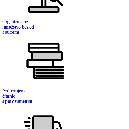
Organizujeme
množstvo besied
s autormi
Podporujeme
čítanie
s porozumením