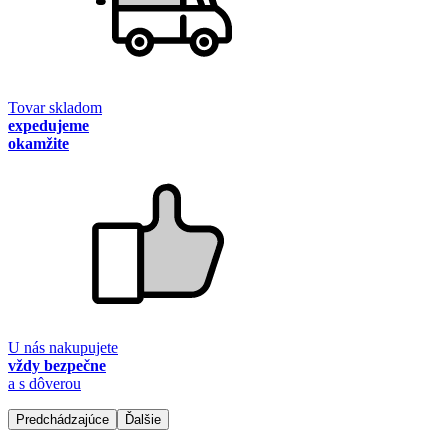
Tovar skladom
expedujeme
okamžite
U nás nakupujete
vždy bezpečne
a s dôverou
Predchádzajúce
Ďalšie