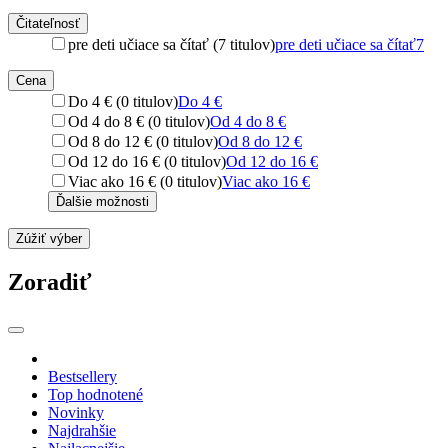
Čitateľnosť
pre deti učiace sa čítať (7 titulov)
pre deti učiace sa čítať
7
Cena
Do 4 € (0 titulov)
Do 4 €
Od 4 do 8 € (0 titulov)
Od 4 do 8 €
Od 8 do 12 € (0 titulov)
Od 8 do 12 €
Od 12 do 16 € (0 titulov)
Od 12 do 16 €
Viac ako 16 € (0 titulov)
Viac ako 16 €
Ďalšie možnosti
Zúžiť výber
Zoradiť
Bestsellery
Top hodnotené
Novinky
Najdrahšie