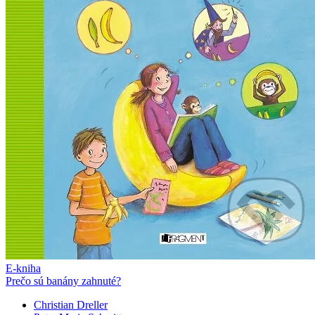
E-kniha
Prečo sú banány zahnuté?
Christian Dreller