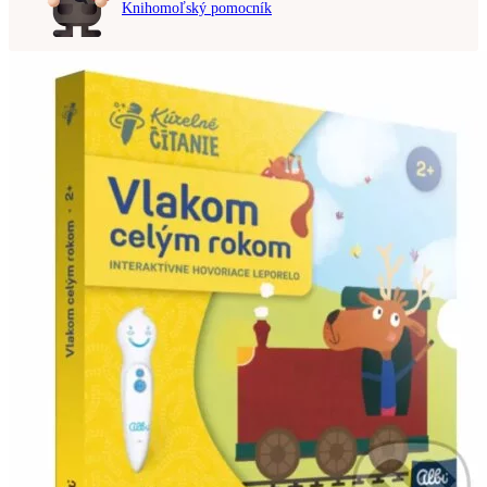
Knihomoľský pomocník