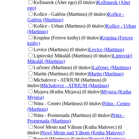
Kežmarok (Alter ego) (0 titulov)
Kežmarok (Alter
ego)
Košice - Galéria (Martinus) (0 titulov)
Košice -
Galéria (Martinus)
Košice - Urban (Martinus) (0 titulov)
Košice - Urban
(Martinus)
Krupina (Ferove knihy) (0 titulov)
Krupina (Ferove
knihy)
Levice (Martinus) (0 titulov)
Levice (Martinus)
Liptovský Mikuláš (Martinus) (0 titulov)
Liptovský
Mikuláš (Martinus)
Lučenec (Martinus) (0 titulov)
Lučenec (Martinus)
Martin (Martinus) (0 titulov)
Martin (Martinus)
Michalovce - ATRIUM (Martinus) (0
titulov)
Michalovce - ATRIUM (Martinus)
Myjava (Kniha Myjava) (0 titulov)
Myjava (Kniha
Myjava)
Nitra - Centro (Martinus) (0 titulov)
Nitra - Centro
(Martinus)
Nitra - Promenada (Martinus) (0 titulov)
Nitra -
Promenada (Martinus)
Nové Mesto nad Váhom (Kniha Malovec) (0
titulov)
Nové Mesto nad Váhom (Kniha Malovec)
Poprad (Martinus) (0 titulov)
Poprad (Martinus)