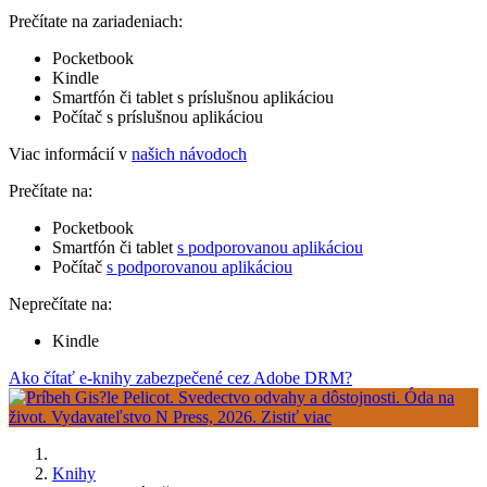
Prečítate na zariadeniach:
Pocketbook
Kindle
Smartfón či tablet s príslušnou aplikáciou
Počítač s príslušnou aplikáciou
Viac informácií v
našich návodoch
Prečítate na:
Pocketbook
Smartfón či tablet
s podporovanou aplikáciou
Počítač
s podporovanou aplikáciou
Neprečítate na:
Kindle
Ako čítať e-knihy zabezpečené cez Adobe DRM?
Knihy