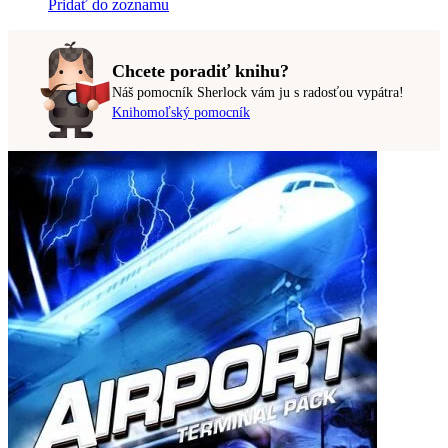
Pridať do zoznamu
Chcete poradiť knihu?
Náš pomocník Sherlock vám ju s radosťou vypátra!
Knihomoľský pomocník