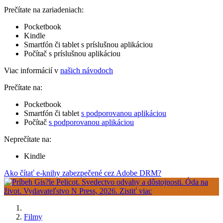
Prečítate na zariadeniach:
Pocketbook
Kindle
Smartfón či tablet s príslušnou aplikáciou
Počítač s príslušnou aplikáciou
Viac informácií v
našich návodoch
Prečítate na:
Pocketbook
Smartfón či tablet
s podporovanou aplikáciou
Počítač
s podporovanou aplikáciou
Neprečítate na:
Kindle
Ako čítať e-knihy zabezpečené cez Adobe DRM?
Filmy