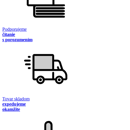
Podporujeme
čítanie
s porozumením
Tovar skladom
expedujeme
okamžite