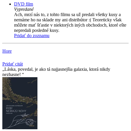
DVD film
Vypredané
Ach, mrzí nás to, z tohto filmu sa už predali všetky kusy a
nemáme ho na sklade my ani distribútor :( Teoreticky však
môžete mať šťastie v niektorých iných obchodoch, ktoré ešte
nepredali posledné kusy.
Pridať do zoznamu
Hore
Pridať citát
Láska, povedal, je ako tá najjasnejšia galaxia, ktorá nikdy
nezhasne!