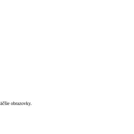
väčšie obrazovky.