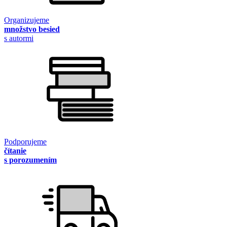
Organizujeme
množstvo besied
s autormi
Podporujeme
čítanie
s porozumením