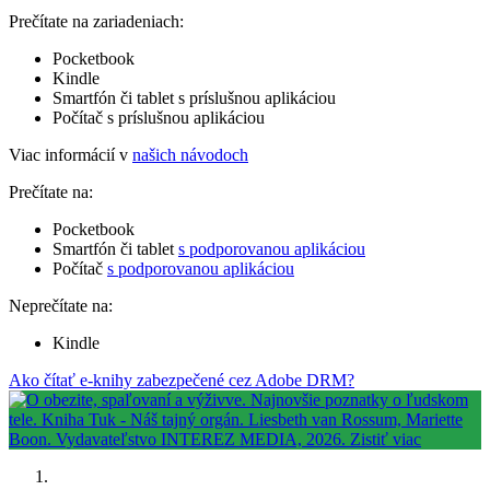
Prečítate na zariadeniach:
Pocketbook
Kindle
Smartfón či tablet s príslušnou aplikáciou
Počítač s príslušnou aplikáciou
Viac informácií v
našich návodoch
Prečítate na:
Pocketbook
Smartfón či tablet
s podporovanou aplikáciou
Počítač
s podporovanou aplikáciou
Neprečítate na:
Kindle
Ako čítať e-knihy zabezpečené cez Adobe DRM?