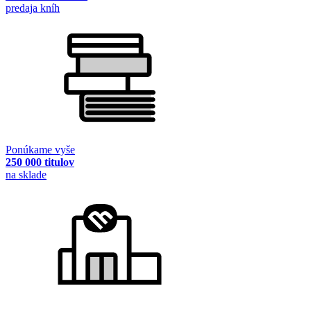
predaja kníh
Ponúkame vyše
250 000 titulov
na sklade