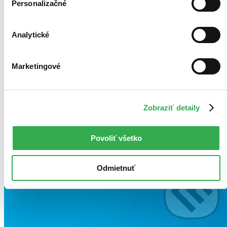
Personalizačné
Analytické
Marketingové
Zobraziť detaily
Povoliť všetko
Odmietnuť