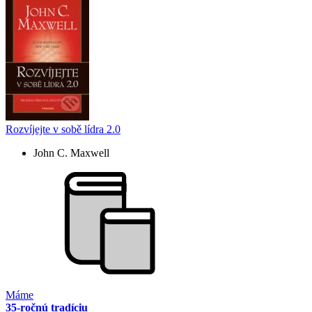
Rozvíjejte v sobě lídra 2.0
John C. Maxwell
Máme
35-ročnú tradíciu