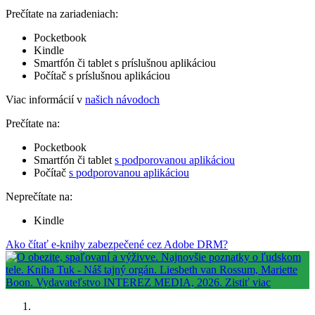
Prečítate na zariadeniach:
Pocketbook
Kindle
Smartfón či tablet s príslušnou aplikáciou
Počítač s príslušnou aplikáciou
Viac informácií v
našich návodoch
Prečítate na:
Pocketbook
Smartfón či tablet
s podporovanou aplikáciou
Počítač
s podporovanou aplikáciou
Neprečítate na:
Kindle
Ako čítať e-knihy zabezpečené cez Adobe DRM?