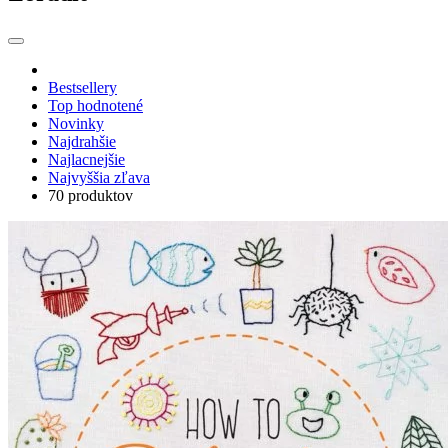
Bestsellery
Top hodnotené
Novinky
Najdrahšie
Najlacnejšie
Najvyššia zľava
70 produktov