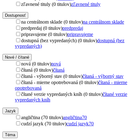
zľavnené tituly (0 titulov)
zľavnené tituly
Dostupnosť
na centrálnom sklade (0 titulov)
na centrálnom sklade
predpredaj (0 titulov)
predpredaj
pripravujeme (0 titulov)
pripravujeme
dostupná (bez vypredaných) (0 titulov)
dostupná (bez
vypredaných)
Nové / čítané
nová (0 titulov)
nová
čítaná (0 titulov)
čítaná
čítaná - výborný stav (0 titulov)
čítaná - výborný stav
čítaná - mierne opotrebovaná (0 titulov)
čítaná - mierne
opotrebovaná
čítané verzie vypredaných kníh (0 titulov)
čítané verzie
vypredaných kníh
Jazyk
angličtina (70 titulov)
angličtina
70
cudzí jazyk (70 titulov)
cudzí jazyk
70
Téma