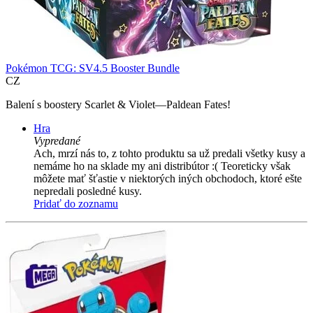
Pokémon TCG: SV4.5 Booster Bundle
CZ
Balení s boostery Scarlet & Violet—Paldean Fates!
Hra
Vypredané
Ach, mrzí nás to, z tohto produktu sa už predali všetky kusy a
nemáme ho na sklade my ani distribútor :( Teoreticky však
môžete mať šťastie v niektorých iných obchodoch, ktoré ešte
nepredali posledné kusy.
Pridať do zoznamu