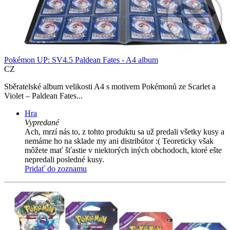
Pokémon UP: SV4.5 Paldean Fates - A4 album
CZ
Sběratelské album velikosti A4 s motivem Pokémonů ze Scarlet a
Violet – Paldean Fates...
Hra
Vypredané
Ach, mrzí nás to, z tohto produktu sa už predali všetky kusy a
nemáme ho na sklade my ani distribútor :( Teoreticky však
môžete mať šťastie v niektorých iných obchodoch, ktoré ešte
nepredali posledné kusy.
Pridať do zoznamu