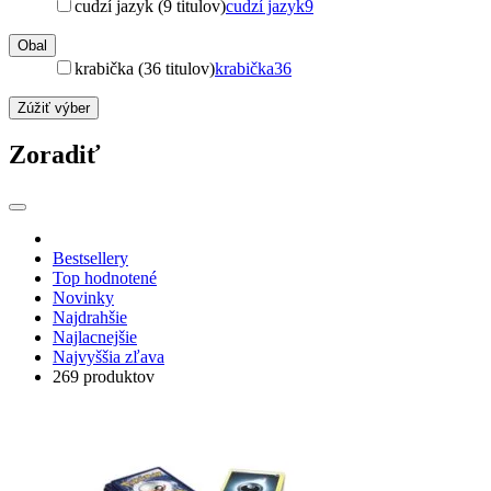
cudzí jazyk (9 titulov)
cudzí jazyk
9
Obal
krabička (36 titulov)
krabička
36
Zúžiť výber
Zoradiť
Bestsellery
Top hodnotené
Novinky
Najdrahšie
Najlacnejšie
Najvyššia zľava
269 produktov