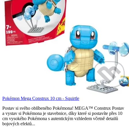
Pokémon Mega Construx 10 cm - Squirtle
Postav si svého oblíbeného Pokémona! MEGA™ Construx Postav
a vystav si Pokémona je stavebnice, díky které si postavíte přes 10
cm vysokého Pokémona s autentickým vzhledem včetně detailů
bojových efektů...