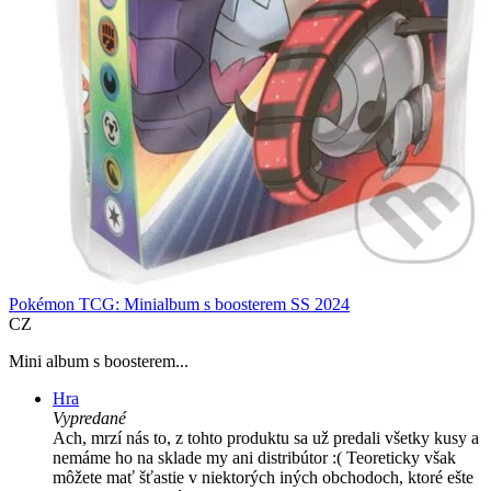
Pokémon TCG: Minialbum s boosterem SS 2024
CZ
Mini album s boosterem...
Hra
Vypredané
Ach, mrzí nás to, z tohto produktu sa už predali všetky kusy a
nemáme ho na sklade my ani distribútor :( Teoreticky však
môžete mať šťastie v niektorých iných obchodoch, ktoré ešte