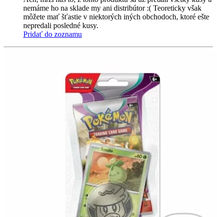
nemáme ho na sklade my ani distribútor :( Teoreticky však
môžete mať šťastie v niektorých iných obchodoch, ktoré ešte
nepredali posledné kusy.
Pridať do zoznamu