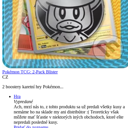
Pokémon TCG: 2-Pack Blister
CZ
2 boostery karetní hry Pokémon...
Hra
Vypredané
Ach, mrzí nás to, z tohto produktu sa už predali všetky kusy a
nemáme ho na sklade my ani distribútor :( Teoreticky však
môžete mať šťastie v niektorých iných obchodoch, ktoré ešte
nepredali posledné kusy.
Pridať do zoznamu