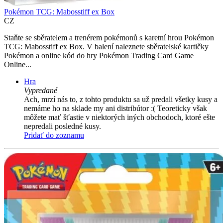
Pokémon TCG: Mabosstiff ex Box
CZ
Staňte se sběratelem a trenérem pokémonů s karetní hrou Pokémon
TCG: Mabosstiff ex Box. V balení naleznete sběratelské kartičky
Pokémon a online kód do hry Pokémon Trading Card Game
Online...
Hra
Vypredané
Ach, mrzí nás to, z tohto produktu sa už predali všetky kusy a
nemáme ho na sklade my ani distribútor :( Teoreticky však
môžete mať šťastie v niektorých iných obchodoch, ktoré ešte
nepredali posledné kusy.
Pridať do zoznamu