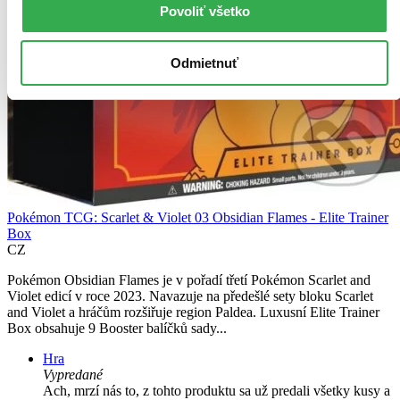
Povoliť všetko
Odmietnuť
Pokémon TCG: Scarlet & Violet 03 Obsidian Flames - Elite Trainer
Box
CZ
Pokémon Obsidian Flames je v pořadí třetí Pokémon Scarlet and
Violet edicí v roce 2023. Navazuje na předešlé sety bloku Scarlet
and Violet a hráčům rozšiřuje region Paldea. Luxusní Elite Trainer
Box obsahuje 9 Booster balíčků sady...
Hra
Vypredané
Ach, mrzí nás to, z tohto produktu sa už predali všetky kusy a