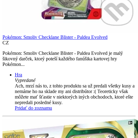
Pokémon: Smoliv Checklane Blister - Paldea Evolved
CZ
Pokémon: Smoliv Checklane Blister - Paldea Evolved je malý
šikovný darček, ktorý poteší každého fanúšika kartovej hry
Pokémon...
Hra
Vypredané
Ach, mrzí nás to, z tohto produktu sa už predali všetky kusy a
nemáme ho na sklade my ani distribútor :( Teoreticky však
môžete mať šťastie v niektorých iných obchodoch, ktoré ešte
nepredali posledné kusy.
Pridať do zoznamu