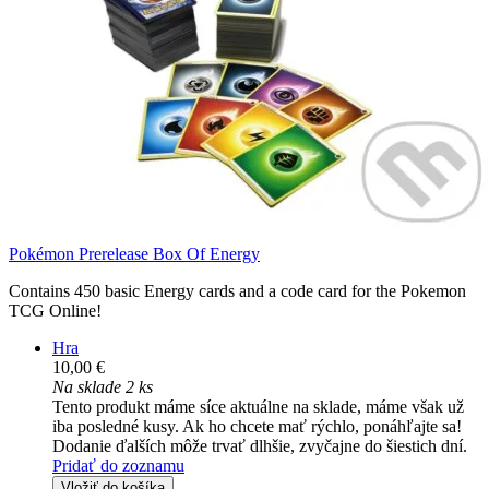
Pokémon Prerelease Box Of Energy
Contains 450 basic Energy cards and a code card for the Pokemon
TCG Online!
Hra
10,00 €
Na sklade 2 ks
Tento produkt máme síce aktuálne na sklade, máme však už
iba posledné kusy. Ak ho chcete mať rýchlo, ponáhľajte sa!
Dodanie ďalších môže trvať dlhšie, zvyčajne do šiestich dní.
Pridať do zoznamu
Vložiť do košíka