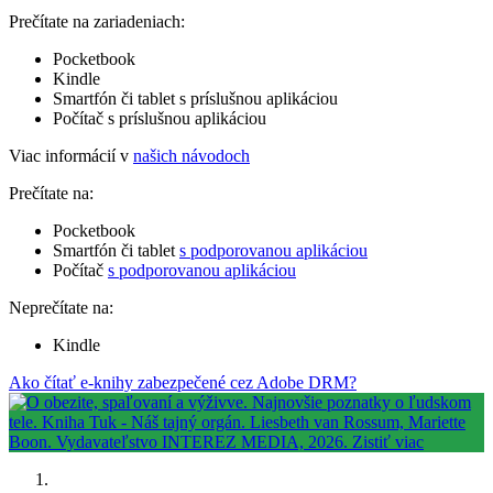
Prečítate na zariadeniach:
Pocketbook
Kindle
Smartfón či tablet s príslušnou aplikáciou
Počítač s príslušnou aplikáciou
Viac informácií v
našich návodoch
Prečítate na:
Pocketbook
Smartfón či tablet
s podporovanou aplikáciou
Počítač
s podporovanou aplikáciou
Neprečítate na:
Kindle
Ako čítať e-knihy zabezpečené cez Adobe DRM?