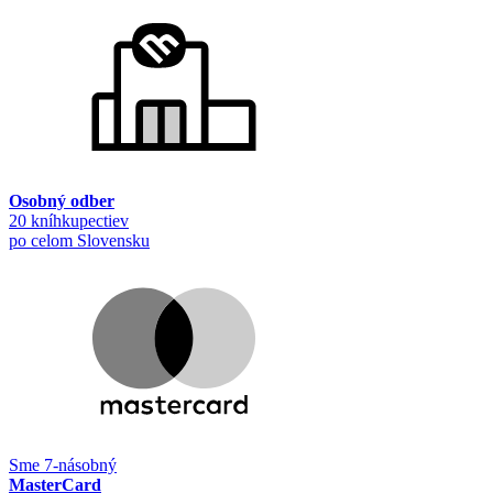
Osobný odber
20 kníhkupectiev
po celom Slovensku
Sme 7-násobný
MasterCard