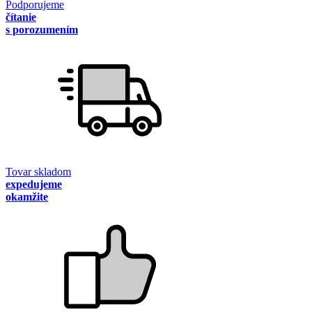
Podporujeme
čítanie
s porozumením
Tovar skladom
expedujeme
okamžite