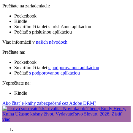
Prečítate na zariadeniach:
Pocketbook
Kindle
Smartfón či tablet s príslušnou aplikáciou
Počítač s príslušnou aplikáciou
Viac informácií v
našich návodoch
Prečítate na:
Pocketbook
Smartfón či tablet
s podporovanou aplikáciou
Počítač
s podporovanou aplikáciou
Neprečítate na:
Kindle
Ako čítať e-knihy zabezpečené cez Adobe DRM?