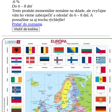
-6 %
Do 6 – 8 dní
Tento produkt momentálne nemáme na sklade, ale zvyčajne
vám ho vieme zabezpečiť a odoslať do 6 – 8 dní. A
posnažíme sa aj trochu rýchlejšie!
Pridať do zoznamu
Vložiť do košíka