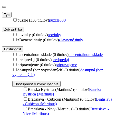
Typ
puzzle (330 titulov)
puzzle
330
Zobraziť iba
novinky (0 titulov)
novinky
zľavnené tituly (0 titulov)
zľavnené tituly
Dostupnosť
na centrálnom sklade (0 titulov)
na centrálnom sklade
predpredaj (0 titulov)
predpredaj
pripravujeme (0 titulov)
pripravujeme
dostupná (bez vypredaných) (0 titulov)
dostupná (bez
vypredaných)
Dostupnosť v kníhkupectve
Banská Bystrica (Martinus) (0 titulov)
Banská
Bystrica (Martinus)
Bratislava - Cubicon (Martinus) (0 titulov)
Bratislava
- Cubicon (Martinus)
Bratislava - Nivy (Martinus) (0 titulov)
Bratislava -
Nivy (Martinus)