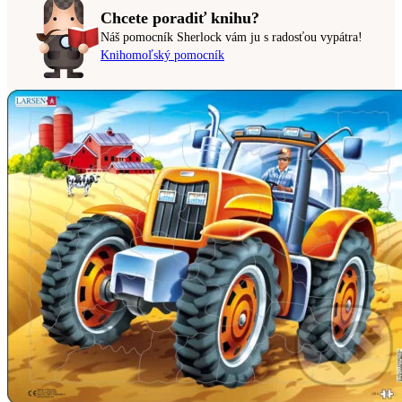
Chcete poradiť knihu?
Náš pomocník Sherlock vám ju s radosťou vypátra!
Knihomoľský pomocník