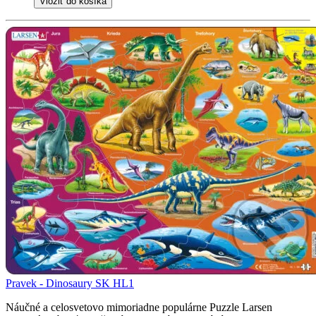
Vložiť do košíka
Pravek - Dinosaury SK HL1
Náučné a celosvetovo mimoriadne populárne Puzzle Larsen