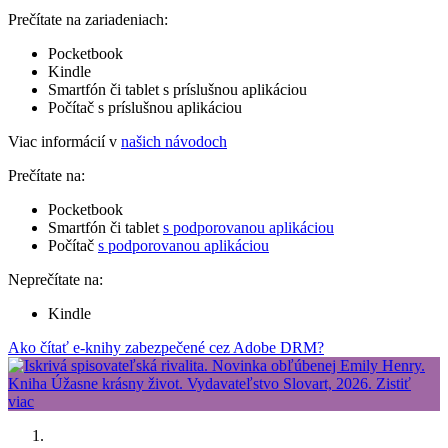
Prečítate na zariadeniach:
Pocketbook
Kindle
Smartfón či tablet s príslušnou aplikáciou
Počítač s príslušnou aplikáciou
Viac informácií v
našich návodoch
Prečítate na:
Pocketbook
Smartfón či tablet
s podporovanou aplikáciou
Počítač
s podporovanou aplikáciou
Neprečítate na:
Kindle
Ako čítať e-knihy zabezpečené cez Adobe DRM?