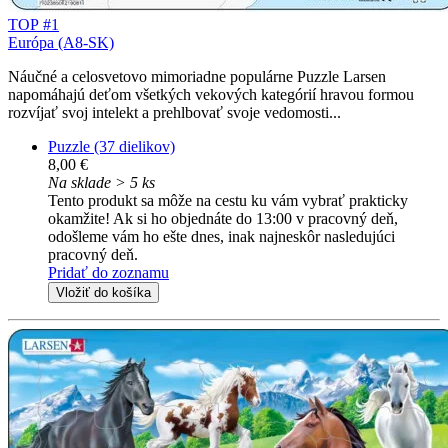
TOP #1
Európa (A8-SK)
Náučné a celosvetovo mimoriadne populárne Puzzle Larsen
napomáhajú deťom všetkých vekových kategórií hravou formou
rozvíjať svoj intelekt a prehlbovať svoje vedomosti...
Puzzle (37 dielikov)
8,00 €
Na sklade > 5 ks
Tento produkt sa môže na cestu ku vám vybrať prakticky
okamžite! Ak si ho objednáte do 13:00 v pracovný deň,
odošleme vám ho ešte dnes, inak najneskôr nasledujúci
pracovný deň.
Pridať do zoznamu
Vložiť do košíka