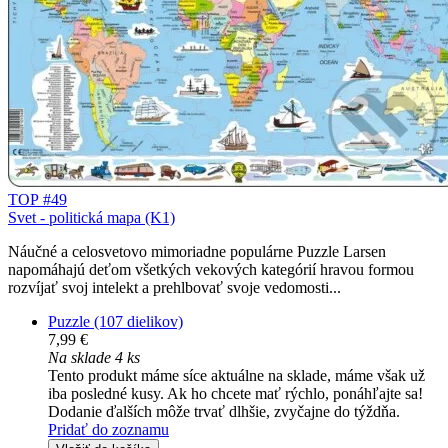
TOP #49
Svet - politická mapa (K1)
Náučné a celosvetovo mimoriadne populárne Puzzle Larsen
napomáhajú deťom všetkých vekových kategórií hravou formou
rozvíjať svoj intelekt a prehlbovať svoje vedomosti...
Puzzle (107 dielikov)
7,99 €
Na sklade 4 ks
Tento produkt máme síce aktuálne na sklade, máme však už
iba posledné kusy. Ak ho chcete mať rýchlo, ponáhľajte sa!
Dodanie ďalších môže trvať dlhšie, zvyčajne do týždňa.
Pridať do zoznamu