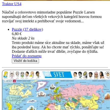
Traktor US4
Náučné a celosvetovo mimoriadne populárne Puzzle Larsen
napomáhajú deťom všetkých vekových kategórií hravou formou
rozvíjať svoj intelekt a prehlbovať svoje vedomosti...
Puzzle (37 dielikov)
6,80 €
Na sklade 2 ks
Tento produkt máme síce aktuálne na sklade, máme však už
iba posledné kusy. Ak ho chcete mať rýchlo, ponáhľajte sa!
Dodanie ďalších môže trvať dlhšie, zvyčajne do týždňa.
Pridať do zoznamu
Vložiť do košíka