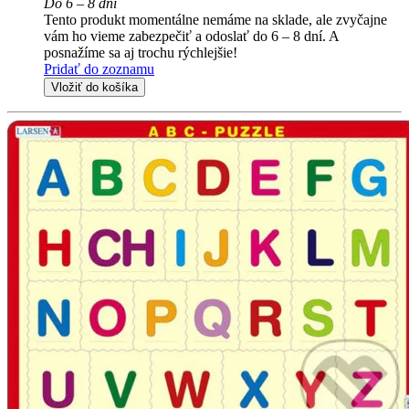
Do 6 – 8 dní
Tento produkt momentálne nemáme na sklade, ale zvyčajne
vám ho vieme zabezpečiť a odoslať do 6 – 8 dní. A
posnažíme sa aj trochu rýchlejšie!
Pridať do zoznamu
Vložiť do košíka