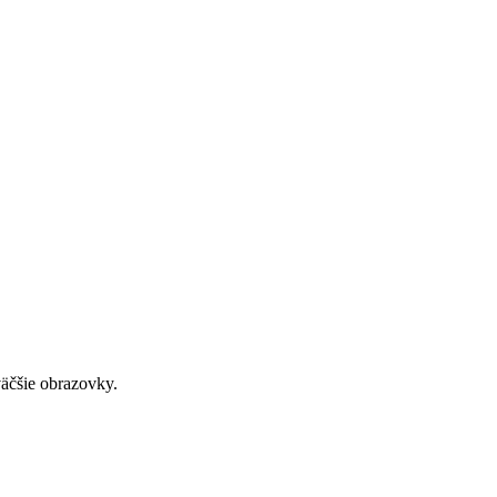
väčšie obrazovky.