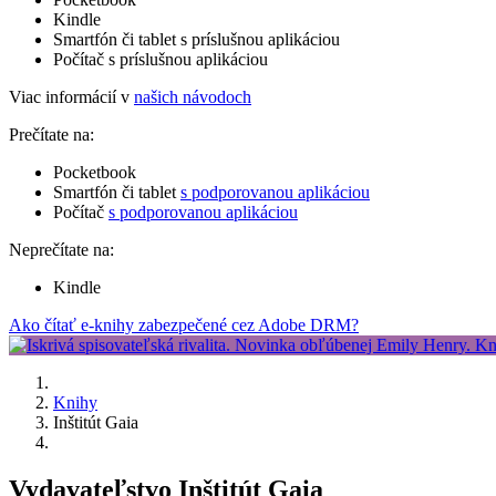
Kindle
Smartfón či tablet s príslušnou aplikáciou
Počítač s príslušnou aplikáciou
Viac informácií v
našich návodoch
Prečítate na:
Pocketbook
Smartfón či tablet
s podporovanou aplikáciou
Počítač
s podporovanou aplikáciou
Neprečítate na:
Kindle
Ako čítať e-knihy zabezpečené cez Adobe DRM?
Knihy
Inštitút Gaia
Vydavateľstvo Inštitút Gaia