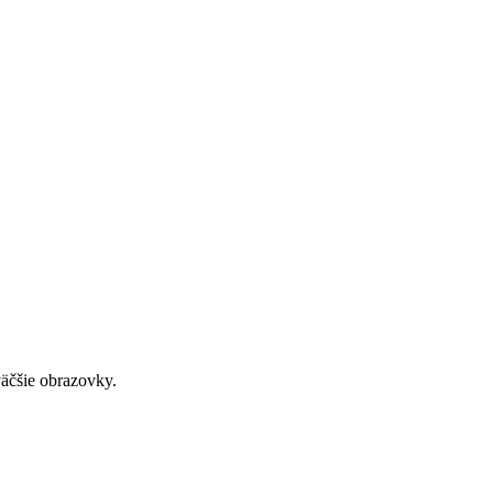
väčšie obrazovky.