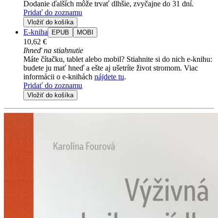
Dodanie ďalších môže trvať dlhšie, zvyčajne do 31 dní.
Pridať do zoznamu
Vložiť do košíka
E-kniha
EPUB
MOBI
10,62 €
Ihneď na stiahnutie
Máte čítačku, tablet alebo mobil? Stiahnite si do nich e-knihu:
budete ju mať hneď a ešte aj ušetríte život stromom. Viac
informácii o e-knihách
nájdete tu
.
Pridať do zoznamu
Vložiť do košíka