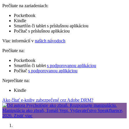
Prečítate na zariadeniach:
Pocketbook
Kindle
Smartfón či tablet s príslušnou aplikáciou
Počítač s príslušnou aplikáciou
Viac informácií v
našich návodoch
Prečítate na:
Pocketbook
Smartfón či tablet
s podporovanou aplikáciou
Počítač
s podporovanou aplikáciou
Neprečítate na:
Kindle
Ako čítať e-knihy zabezpečené cez Adobe DRM?