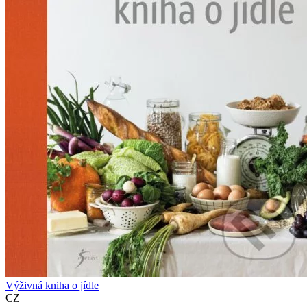
Výživná kniha o jídle
CZ