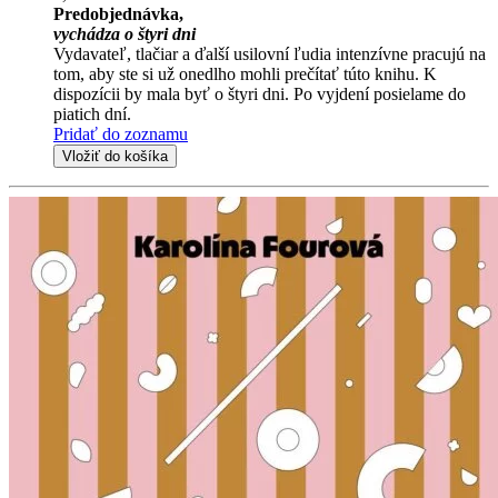
Predobjednávka,
vychádza o štyri dni
Vydavateľ, tlačiar a ďalší usilovní ľudia intenzívne pracujú na
tom, aby ste si už onedlho mohli prečítať túto knihu. K
dispozícii by mala byť o štyri dni. Po vyjdení posielame do
piatich dní.
Pridať do zoznamu
Vložiť do košíka