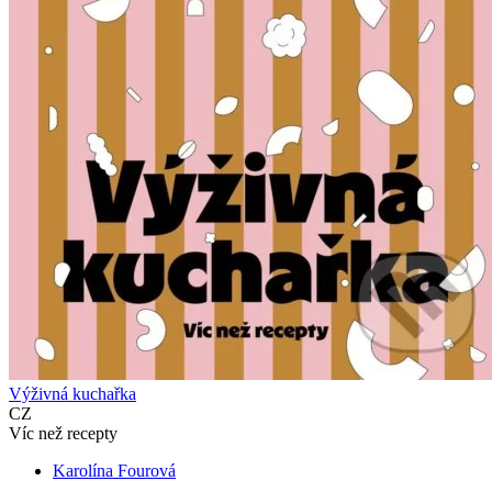
Výživná kuchařka
CZ
Víc než recepty
Karolína Fourová