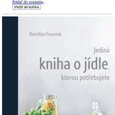
Pridať do zoznamu
Vložiť do košíka