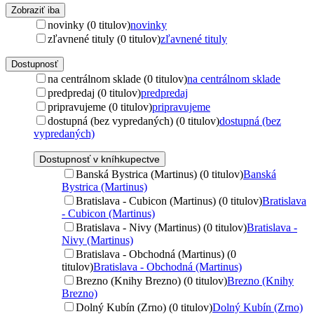
Zobraziť iba
novinky (0 titulov)
novinky
zľavnené tituly (0 titulov)
zľavnené tituly
Dostupnosť
na centrálnom sklade (0 titulov)
na centrálnom sklade
predpredaj (0 titulov)
predpredaj
pripravujeme (0 titulov)
pripravujeme
dostupná (bez vypredaných) (0 titulov)
dostupná (bez
vypredaných)
Dostupnosť v kníhkupectve
Banská Bystrica (Martinus) (0 titulov)
Banská
Bystrica (Martinus)
Bratislava - Cubicon (Martinus) (0 titulov)
Bratislava
- Cubicon (Martinus)
Bratislava - Nivy (Martinus) (0 titulov)
Bratislava -
Nivy (Martinus)
Bratislava - Obchodná (Martinus) (0
titulov)
Bratislava - Obchodná (Martinus)
Brezno (Knihy Brezno) (0 titulov)
Brezno (Knihy
Brezno)
Dolný Kubín (Zrno) (0 titulov)
Dolný Kubín (Zrno)