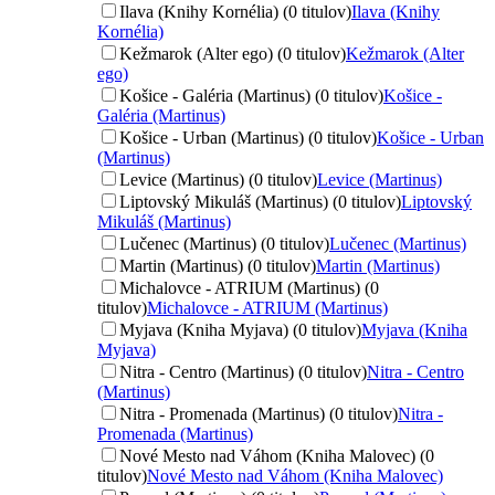
Ilava (Knihy Kornélia) (0 titulov)
Ilava (Knihy
Kornélia)
Kežmarok (Alter ego) (0 titulov)
Kežmarok (Alter
ego)
Košice - Galéria (Martinus) (0 titulov)
Košice -
Galéria (Martinus)
Košice - Urban (Martinus) (0 titulov)
Košice - Urban
(Martinus)
Levice (Martinus) (0 titulov)
Levice (Martinus)
Liptovský Mikuláš (Martinus) (0 titulov)
Liptovský
Mikuláš (Martinus)
Lučenec (Martinus) (0 titulov)
Lučenec (Martinus)
Martin (Martinus) (0 titulov)
Martin (Martinus)
Michalovce - ATRIUM (Martinus) (0
titulov)
Michalovce - ATRIUM (Martinus)
Myjava (Kniha Myjava) (0 titulov)
Myjava (Kniha
Myjava)
Nitra - Centro (Martinus) (0 titulov)
Nitra - Centro
(Martinus)
Nitra - Promenada (Martinus) (0 titulov)
Nitra -
Promenada (Martinus)
Nové Mesto nad Váhom (Kniha Malovec) (0
titulov)
Nové Mesto nad Váhom (Kniha Malovec)