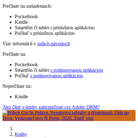
Prečítate na zariadeniach:
Pocketbook
Kindle
Smartfón či tablet s príslušnou aplikáciou
Počítač s príslušnou aplikáciou
Viac informácií v
našich návodoch
Prečítate na:
Pocketbook
Smartfón či tablet
s podporovanou aplikáciou
Počítač
s podporovanou aplikáciou
Neprečítate na:
Kindle
Ako čítať e-knihy zabezpečené cez Adobe DRM?
Knihy