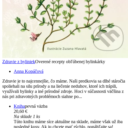
Zdravie z byliniek
Overené recepty obľúbenej bylinkárky
Anna Kopáčová
Zdravie je to najcennejšie, čo máme. Naši predkovia sa dlhé stáročia
spoliehali na silu prírody a na liečenie neduhov, ktoré ich trápili,
využívali bylinky a iné prírodné zdroje. Hoci v súčasnosti väčšina z
nás pri zdravotných problémoch siahne po...
Kniha
pevná väzba
20,60 €
Na sklade 1 ks
Túto knihu máme síce aktuálne na sklade, máme však už iba
posledné kusy. Ak ju chcete mať rýchlo, ponáhľajte sa!