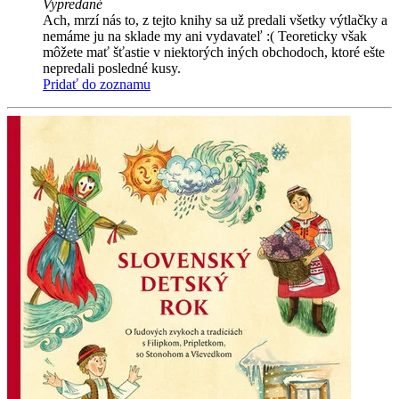
Vypredané
Ach, mrzí nás to, z tejto knihy sa už predali všetky výtlačky a
nemáme ju na sklade my ani vydavateľ :( Teoreticky však
môžete mať šťastie v niektorých iných obchodoch, ktoré ešte
nepredali posledné kusy.
Pridať do zoznamu