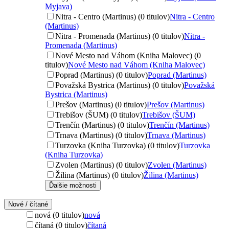
Myjava)
Nitra - Centro (Martinus) (0 titulov)
Nitra - Centro
(Martinus)
Nitra - Promenada (Martinus) (0 titulov)
Nitra -
Promenada (Martinus)
Nové Mesto nad Váhom (Kniha Malovec) (0
titulov)
Nové Mesto nad Váhom (Kniha Malovec)
Poprad (Martinus) (0 titulov)
Poprad (Martinus)
Považská Bystrica (Martinus) (0 titulov)
Považská
Bystrica (Martinus)
Prešov (Martinus) (0 titulov)
Prešov (Martinus)
Trebišov (ŠUM) (0 titulov)
Trebišov (ŠUM)
Trenčín (Martinus) (0 titulov)
Trenčín (Martinus)
Trnava (Martinus) (0 titulov)
Trnava (Martinus)
Turzovka (Kniha Turzovka) (0 titulov)
Turzovka
(Kniha Turzovka)
Zvolen (Martinus) (0 titulov)
Zvolen (Martinus)
Žilina (Martinus) (0 titulov)
Žilina (Martinus)
Ďalšie možnosti
Nové / čítané
nová (0 titulov)
nová
čítaná (0 titulov)
čítaná