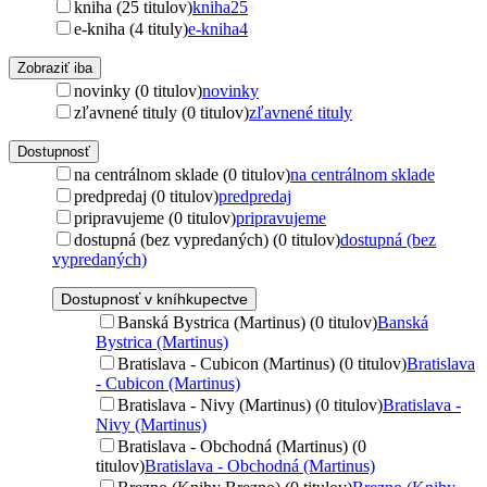
kniha (25 titulov)
kniha
25
e-kniha (4 tituly)
e-kniha
4
Zobraziť iba
novinky (0 titulov)
novinky
zľavnené tituly (0 titulov)
zľavnené tituly
Dostupnosť
na centrálnom sklade (0 titulov)
na centrálnom sklade
predpredaj (0 titulov)
predpredaj
pripravujeme (0 titulov)
pripravujeme
dostupná (bez vypredaných) (0 titulov)
dostupná (bez
vypredaných)
Dostupnosť v kníhkupectve
Banská Bystrica (Martinus) (0 titulov)
Banská
Bystrica (Martinus)
Bratislava - Cubicon (Martinus) (0 titulov)
Bratislava
- Cubicon (Martinus)
Bratislava - Nivy (Martinus) (0 titulov)
Bratislava -
Nivy (Martinus)
Bratislava - Obchodná (Martinus) (0
titulov)
Bratislava - Obchodná (Martinus)