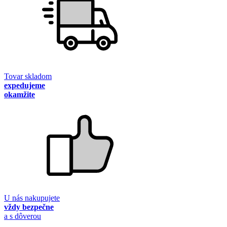
Tovar skladom
expedujeme
okamžite
U nás nakupujete
vždy bezpečne
a s dôverou