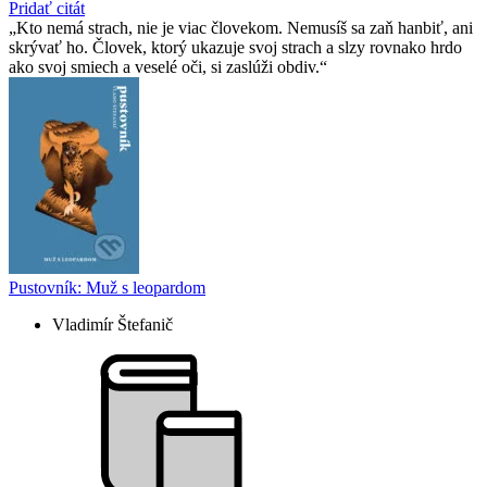
Pridať citát
Kto nemá strach, nie je viac človekom. Nemusíš sa zaň hanbiť, ani
skrývať ho. Človek, ktorý ukazuje svoj strach a slzy rovnako hrdo
ako svoj smiech a veselé oči, si zaslúži obdiv.
Pustovník: Muž s leopardom
Vladimír Štefanič