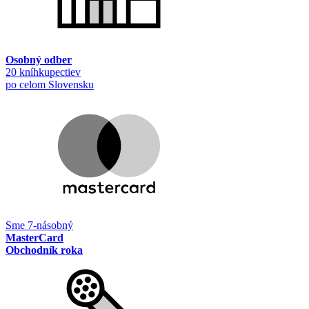
Osobný odber
20 kníhkupectiev
po celom Slovensku
Sme 7-násobný
MasterCard
Obchodník roka