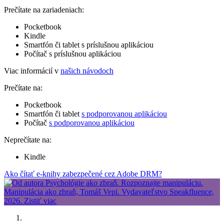
Prečítate na zariadeniach:
Pocketbook
Kindle
Smartfón či tablet s príslušnou aplikáciou
Počítač s príslušnou aplikáciou
Viac informácií v
našich návodoch
Prečítate na:
Pocketbook
Smartfón či tablet
s podporovanou aplikáciou
Počítač
s podporovanou aplikáciou
Neprečítate na:
Kindle
Ako čítať e-knihy zabezpečené cez Adobe DRM?