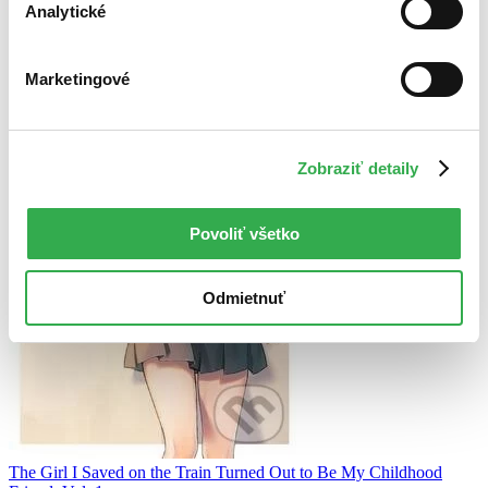
Analytické
Marketingové
Zobraziť detaily
Povoliť všetko
Odmietnuť
The Girl I Saved on the Train Turned Out to Be My Childhood