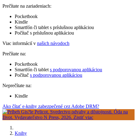
Prečítate na zariadeniach:
Pocketbook
Kindle
Smartfón či tablet s príslušnou aplikáciou
Počítač s príslušnou aplikáciou
Viac informácií v
našich návodoch
Prečítate na:
Pocketbook
Smartfón či tablet
s podporovanou aplikáciou
Počítač
s podporovanou aplikáciou
Neprečítate na:
Kindle
Ako čítať e-knihy zabezpečené cez Adobe DRM?
Knihy