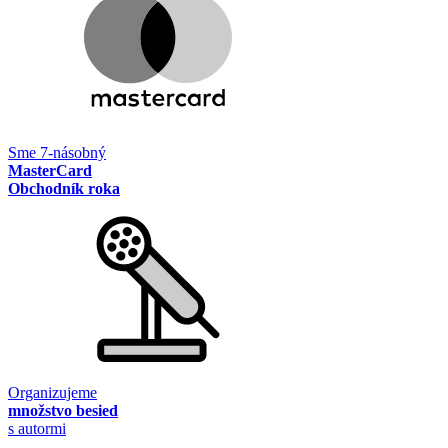
Sme 7-násobný
MasterCard
Obchodník roka
Organizujeme
množstvo besied
s autormi