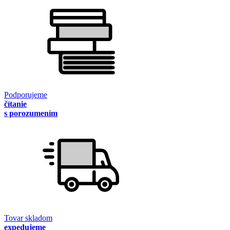
Podporujeme
čítanie
s porozumením
Tovar skladom
expedujeme