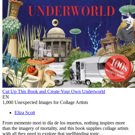
Cut Up This Book and Create Your Own Underworld
EN
1,000 Unexpected Images for Collage Artists
Eliza Scott
From memento mori to día de los muertos, nothing inspires more
than the imagery of mortality, and this book supplies collage artists
with all they need to explore that spellbinding topic...