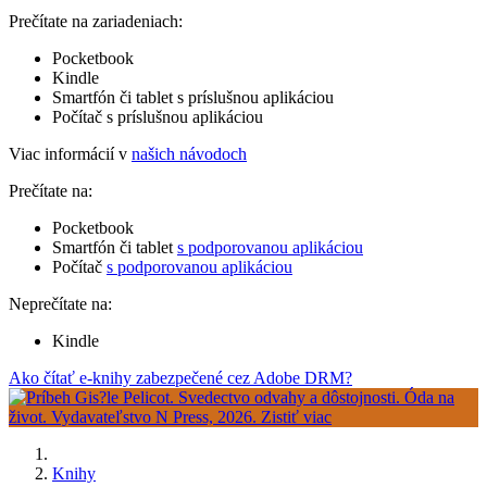
Prečítate na zariadeniach:
Pocketbook
Kindle
Smartfón či tablet s príslušnou aplikáciou
Počítač s príslušnou aplikáciou
Viac informácií v
našich návodoch
Prečítate na:
Pocketbook
Smartfón či tablet
s podporovanou aplikáciou
Počítač
s podporovanou aplikáciou
Neprečítate na:
Kindle
Ako čítať e-knihy zabezpečené cez Adobe DRM?
Knihy