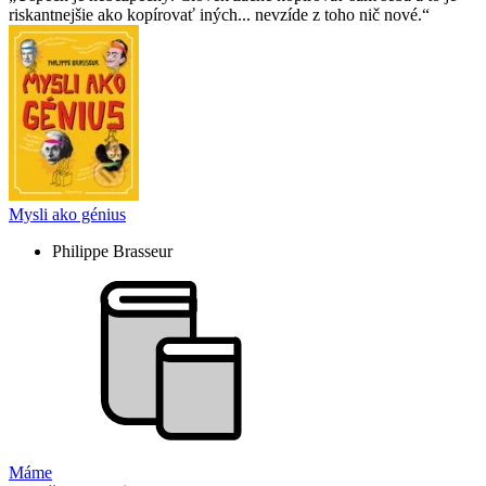
riskantnejšie ako kopírovať iných... nevzíde z toho nič nové.
Mysli ako génius
Philippe Brasseur
Máme