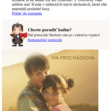
môžete mať šťastie v niektorých iných obchodoch, ktoré ešte
nepredali posledné kusy.
Pridať do zoznamu
Chcete poradiť knihu?
Náš pomocník Sherlock vám ju s radosťou vypátra!
Knihomoľský pomocník