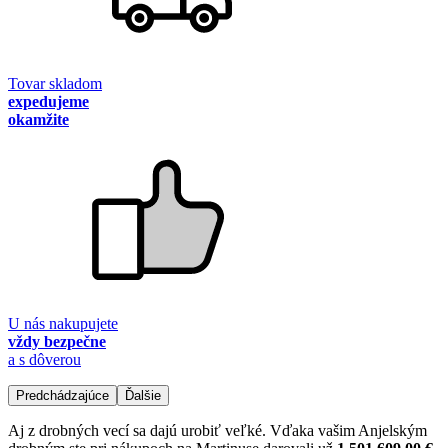
Tovar skladom
expedujeme
okamžite
U nás nakupujete
vždy bezpečne
a s dôverou
Predchádzajúce
Ďalšie
Aj z drobných vecí sa dajú urobiť veľké. Vďaka vašim Anjelským