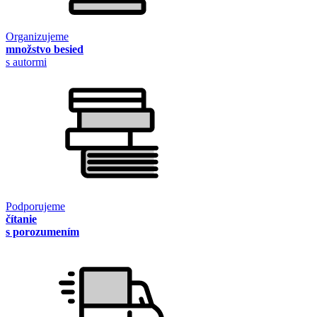
Organizujeme
množstvo besied
s autormi
Podporujeme
čítanie
s porozumením