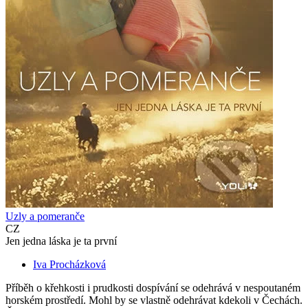
Uzly a pomeranče
CZ
Jen jedna láska je ta první
Iva Procházková
Příběh o křehkosti i prudkosti dospívání se odehrává v nespoutaném
horském prostředí. Mohl by se vlastně odehrávat kdekoli v Čechách.