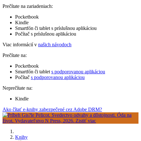
Prečítate na zariadeniach:
Pocketbook
Kindle
Smartfón či tablet s príslušnou aplikáciou
Počítač s príslušnou aplikáciou
Viac informácií v
našich návodoch
Prečítate na:
Pocketbook
Smartfón či tablet
s podporovanou aplikáciou
Počítač
s podporovanou aplikáciou
Neprečítate na:
Kindle
Ako čítať e-knihy zabezpečené cez Adobe DRM?
Knihy