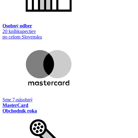
Osobný odber
20 kníhkupectiev
po celom Slovensku
Sme 7-násobný
MasterCard
Obchodník roka