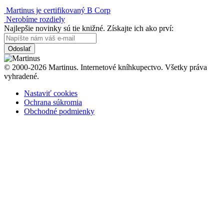
Martinus je certifikovaný B Corp
Nerobíme rozdiely
Najlepšie novinky sú tie knižné. Získajte ich ako prví:
Odoslať
© 2000-2026 Martinus. Internetové kníhkupectvo. Všetky práva
vyhradené.
Nastaviť cookies
Ochrana súkromia
Obchodné podmienky