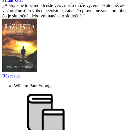
Pridať citát
A aby sme to zamotali ešte viac; niečo môže vyzerať skutočné, ale
v skutočnosti to vôbec neexistuje, zatiaľ čo pravda nezávisí od toho,
čo je skutočné alebo vnímané ako skutočné.
Rázcestia
William Paul Young