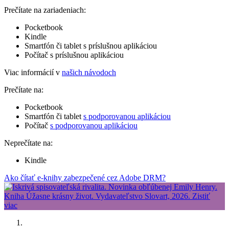
Prečítate na zariadeniach:
Pocketbook
Kindle
Smartfón či tablet s príslušnou aplikáciou
Počítač s príslušnou aplikáciou
Viac informácií v
našich návodoch
Prečítate na:
Pocketbook
Smartfón či tablet
s podporovanou aplikáciou
Počítač
s podporovanou aplikáciou
Neprečítate na:
Kindle
Ako čítať e-knihy zabezpečené cez Adobe DRM?