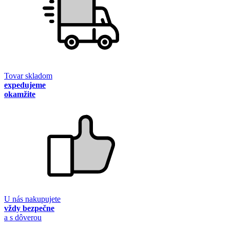
Tovar skladom
expedujeme
okamžite
U nás nakupujete
vždy bezpečne
a s dôverou