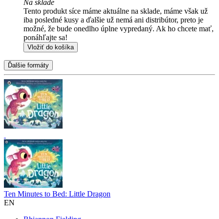
Na sklade
Tento produkt síce máme aktuálne na sklade, máme však už
iba posledné kusy a ďalšie už nemá ani distribútor, preto je
možné, že bude onedlho úplne vypredaný. Ak ho chcete mať,
ponáhľajte sa!
Vložiť do košíka
Ďalšie formáty
Ten Minutes to Bed: Little Dragon
EN