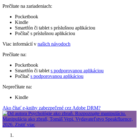
Prečítate na zariadeniach:
Pocketbook
Kindle
Smartfón či tablet s príslušnou aplikáciou
Počítač s príslušnou aplikáciou
Viac informácií v
našich návodoch
Prečítate na:
Pocketbook
Smartfón či tablet
s podporovanou aplikáciou
Počítač
s podporovanou aplikáciou
Neprečítate na:
Kindle
Ako čítať e-knihy zabezpečené cez Adobe DRM?