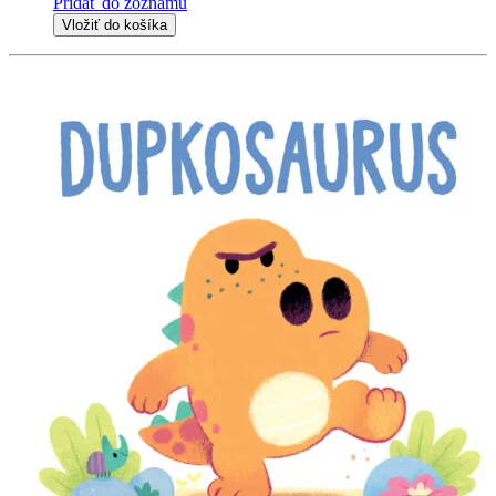
Pridať do zoznamu
Vložiť do košíka