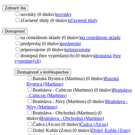
Zobraziť iba
novinky (0 titulov)
novinky
zľavnené tituly (0 titulov)
zľavnené tituly
Dostupnosť
na centrálnom sklade (0 titulov)
na centrálnom sklade
predpredaj (0 titulov)
predpredaj
pripravujeme (0 titulov)
pripravujeme
dostupná (bez vypredaných) (0 titulov)
dostupná (bez
vypredaných)
Dostupnosť v kníhkupectve
Banská Bystrica (Martinus) (0 titulov)
Banská
Bystrica (Martinus)
Bratislava - Cubicon (Martinus) (0 titulov)
Bratislava
- Cubicon (Martinus)
Bratislava - Nivy (Martinus) (0 titulov)
Bratislava -
Nivy (Martinus)
Bratislava - Obchodná (Martinus) (0
titulov)
Bratislava - Obchodná (Martinus)
Čadca (Arcus) (0 titulov)
Čadca (Arcus)
Dolný Kubín (Zrno) (0 titulov)
Dolný Kubín (Zrno)