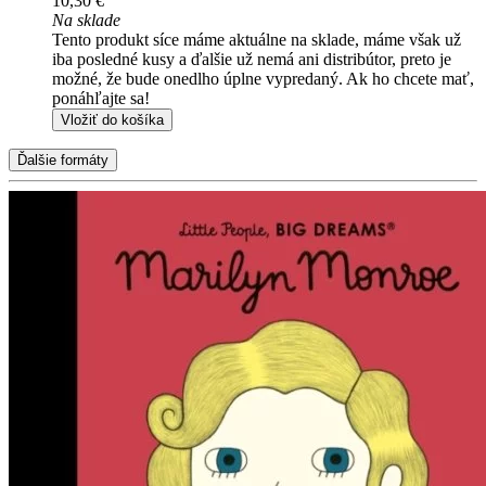
10,30 €
Na sklade
Tento produkt síce máme aktuálne na sklade, máme však už
iba posledné kusy a ďalšie už nemá ani distribútor, preto je
možné, že bude onedlho úplne vypredaný. Ak ho chcete mať,
ponáhľajte sa!
Vložiť do košíka
Ďalšie formáty