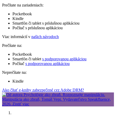
Prečítate na zariadeniach:
Pocketbook
Kindle
Smartfón či tablet s príslušnou aplikáciou
Počítač s príslušnou aplikáciou
Viac informácií v
našich návodoch
Prečítate na:
Pocketbook
Smartfón či tablet
s podporovanou aplikáciou
Počítač
s podporovanou aplikáciou
Neprečítate na:
Kindle
Ako čítať e-knihy zabezpečené cez Adobe DRM?