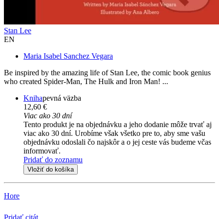
Stan Lee
EN
Maria Isabel Sanchez Vegara
Be inspired by the amazing life of Stan Lee, the comic book genius
who created Spider-Man, The Hulk and Iron Man! ...
Kniha
pevná väzba
12,60 €
Viac ako 30 dní
Tento produkt je na objednávku a jeho dodanie môže trvať aj
viac ako 30 dní. Urobíme však všetko pre to, aby sme vašu
objednávku odoslali čo najskôr a o jej ceste vás budeme včas
informovať.
Pridať do zoznamu
Vložiť do košíka
Hore
Pridať citát