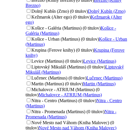
Brezno (Knihy Brezno) (0 titulov)
Brezno (Knihy
Brezno)
Dolný Kubín (Zrno) (0 titulov)
Dolný Kubín (Zrno)
Kežmarok (Alter ego) (0 titulov)
Kežmarok (Alter
ego)
Košice - Galéria (Martinus) (0 titulov)
Košice -
Galéria (Martinus)
Košice - Urban (Martinus) (0 titulov)
Košice - Urban
(Martinus)
Krupina (Ferove knihy) (0 titulov)
Krupina (Ferove
knihy)
Levice (Martinus) (0 titulov)
Levice (Martinus)
Liptovský Mikuláš (Martinus) (0 titulov)
Liptovský
Mikuláš (Martinus)
Lučenec (Martinus) (0 titulov)
Lučenec (Martinus)
Martin (Martinus) (0 titulov)
Martin (Martinus)
Michalovce - ATRIUM (Martinus) (0
titulov)
Michalovce - ATRIUM (Martinus)
Nitra - Centro (Martinus) (0 titulov)
Nitra - Centro
(Martinus)
Nitra - Promenada (Martinus) (0 titulov)
Nitra -
Promenada (Martinus)
Nové Mesto nad Váhom (Kniha Malovec) (0
titulov)
Nové Mesto nad Váhom (Kniha Malovec)