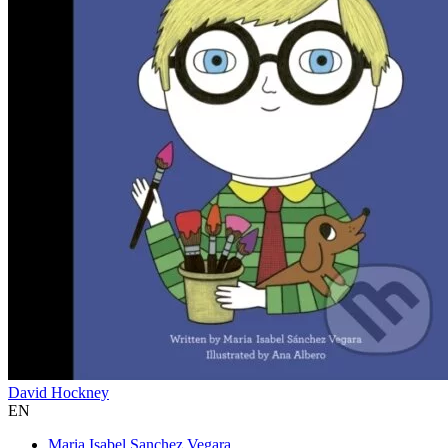
David Hockney
EN
Maria Isabel Sanchez Vegara