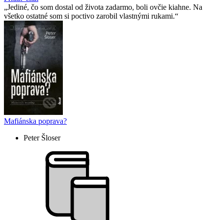
Jediné, čo som dostal od života zadarmo, boli ovčie kiahne. Na
všetko ostatné som si poctivo zarobil vlastnými rukami.
Mafiánska poprava?
Peter Šloser