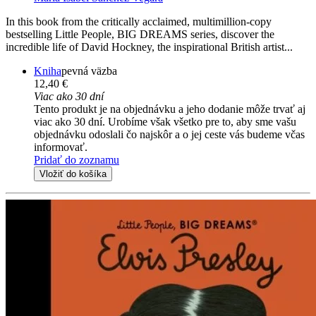
In this book from the critically acclaimed, multimillion-copy
bestselling Little People, BIG DREAMS series, discover the
incredible life of David Hockney, the inspirational British artist...
Kniha
pevná väzba
12,40 €
Viac ako 30 dní
Tento produkt je na objednávku a jeho dodanie môže trvať aj
viac ako 30 dní. Urobíme však všetko pre to, aby sme vašu
objednávku odoslali čo najskôr a o jej ceste vás budeme včas
informovať.
Pridať do zoznamu
Vložiť do košíka