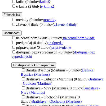
kniha (9 titulov)
kniha
9
e-kniha (2 tituly)
e-kniha
2
Zobraziť iba
novinky (0 titulov)
novinky
zľavnené tituly (0 titulov)
zľavnené tituly
Dostupnosť
na centrálnom sklade (0 titulov)
na centrálnom sklade
predpredaj (0 titulov)
predpredaj
pripravujeme (0 titulov)
pripravujeme
dostupná (bez vypredaných) (0 titulov)
dostupná (bez
vypredaných)
Dostupnosť v kníhkupectve
Banská Bystrica (Martinus) (0 titulov)
Banská
Bystrica (Martinus)
Bratislava - Cubicon (Martinus) (0 titulov)
Bratislava
- Cubicon (Martinus)
Bratislava - Nivy (Martinus) (0 titulov)
Bratislava -
Nivy (Martinus)
Bratislava - Obchodná (Martinus) (0
titulov)
Bratislava - Obchodná (Martinus)