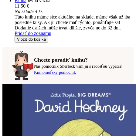
Kniha
pevná väzba
11,50 €
Na sklade 4 ks
Túto knihu máme síce aktuálne na sklade, máme však už iba
posledné kusy. Ak ju chcete mať rýchlo, ponáhľajte sa!
Dodanie ďalších môže trvať dlhšie, zvyčajne do 32 dní.
Pridať do zoznamu
Vložiť do košíka
Chcete poradiť knihu?
Náš pomocník Sherlock vám ju s radosťou vypátra!
Knihomoľský pomocník