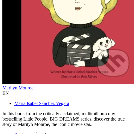
Marilyn Monroe
EN
Maria Isabel Sánchez Vegara
In this book from the critically acclaimed, multimillion-copy
bestselling Little People, BIG DREAMS series, discover the true
story of Marilyn Monroe, the iconic movie star...