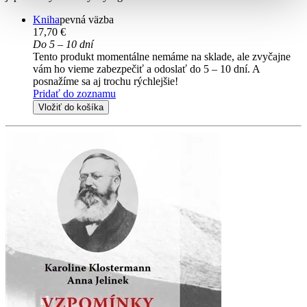
Kniha
pevná väzba
17,70 €
Do 5 – 10 dní
Tento produkt momentálne nemáme na sklade, ale zvyčajne
vám ho vieme zabezpečiť a odoslať do 5 – 10 dní. A
posnažíme sa aj trochu rýchlejšie!
Pridať do zoznamu
Vložiť do košíka