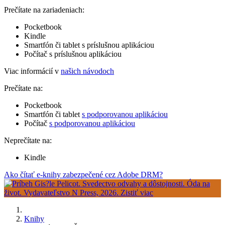
Prečítate na zariadeniach:
Pocketbook
Kindle
Smartfón či tablet s príslušnou aplikáciou
Počítač s príslušnou aplikáciou
Viac informácií v
našich návodoch
Prečítate na:
Pocketbook
Smartfón či tablet
s podporovanou aplikáciou
Počítač
s podporovanou aplikáciou
Neprečítate na:
Kindle
Ako čítať e-knihy zabezpečené cez Adobe DRM?
Knihy