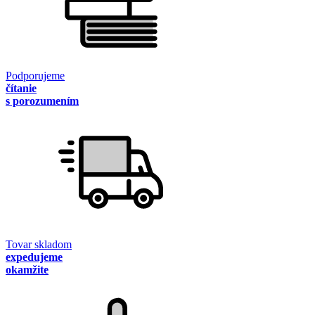
Podporujeme
čítanie
s porozumením
Tovar skladom
expedujeme
okamžite