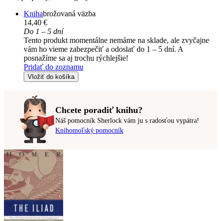
Kniha
brožovaná väzba
14,40 €
Do 1 – 5 dní
Tento produkt momentálne nemáme na sklade, ale zvyčajne
vám ho vieme zabezpečiť a odoslať do 1 – 5 dní. A
posnažíme sa aj trochu rýchlejšie!
Pridať do zoznamu
Vložiť do košíka
Chcete poradiť knihu?
Náš pomocník Sherlock vám ju s radosťou vypátra!
Knihomoľský pomocník