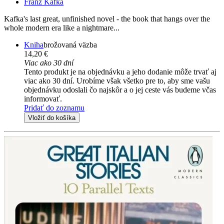
Franz Kafka
Kafka's last great, unfinished novel - the book that hangs over the
whole modern era like a nightmare...
Kniha
brožovaná väzba
14,20 €
Viac ako 30 dní
Tento produkt je na objednávku a jeho dodanie môže trvať aj
viac ako 30 dní. Urobíme však všetko pre to, aby sme vašu
objednávku odoslali čo najskôr a o jej ceste vás budeme včas
informovať.
Pridať do zoznamu
Vložiť do košíka