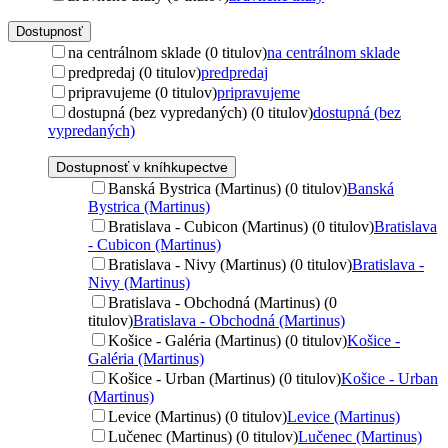
Dostupnosť
na centrálnom sklade (0 titulov)
na centrálnom sklade
predpredaj (0 titulov)
predpredaj
pripravujeme (0 titulov)
pripravujeme
dostupná (bez vypredaných) (0 titulov)
dostupná (bez
vypredaných)
Dostupnosť v kníhkupectve
Banská Bystrica (Martinus) (0 titulov)
Banská
Bystrica (Martinus)
Bratislava - Cubicon (Martinus) (0 titulov)
Bratislava
- Cubicon (Martinus)
Bratislava - Nivy (Martinus) (0 titulov)
Bratislava -
Nivy (Martinus)
Bratislava - Obchodná (Martinus) (0
titulov)
Bratislava - Obchodná (Martinus)
Košice - Galéria (Martinus) (0 titulov)
Košice -
Galéria (Martinus)
Košice - Urban (Martinus) (0 titulov)
Košice - Urban
(Martinus)
Levice (Martinus) (0 titulov)
Levice (Martinus)
Lučenec (Martinus) (0 titulov)
Lučenec (Martinus)