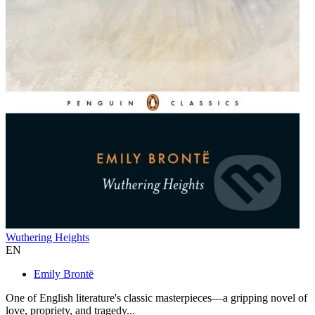
Wuthering Heights
EN
Emily Brontë
One of English literature's classic masterpieces—a gripping novel of
love, propriety, and tragedy...