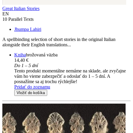
Great Italian Stories
EN
10 Parallel Texts
Jhumpa Lahiri
A spellbinding selection of short stories in the original Italian
alongside their English translations...
Kniha
brožovaná väzba
14,40 €
Do 1 – 5 dní
Tento produkt momentálne nemáme na sklade, ale zvyčajne
vám ho vieme zabezpečiť a odoslať do 1 – 5 dní. A
posnažíme sa aj trochu rýchlejšie!
Pridať do zoznamu
Vložiť do košíka