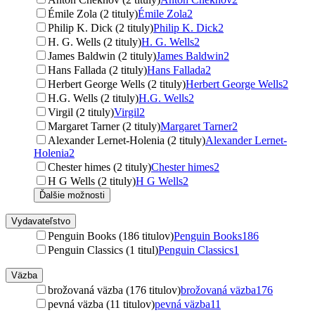
Émile Zola (2 tituly)
Émile Zola
2
Philip K. Dick (2 tituly)
Philip K. Dick
2
H. G. Wells (2 tituly)
H. G. Wells
2
James Baldwin (2 tituly)
James Baldwin
2
Hans Fallada (2 tituly)
Hans Fallada
2
Herbert George Wells (2 tituly)
Herbert George Wells
2
H.G. Wells (2 tituly)
H.G. Wells
2
Virgil (2 tituly)
Virgil
2
Margaret Tarner (2 tituly)
Margaret Tarner
2
Alexander Lernet-Holenia (2 tituly)
Alexander Lernet-
Holenia
2
Chester himes (2 tituly)
Chester himes
2
H G Wells (2 tituly)
H G Wells
2
Ďalšie možnosti
Vydavateľstvo
Penguin Books (186 titulov)
Penguin Books
186
Penguin Classics (1 titul)
Penguin Classics
1
Väzba
brožovaná väzba (176 titulov)
brožovaná väzba
176
pevná väzba (11 titulov)
pevná väzba
11