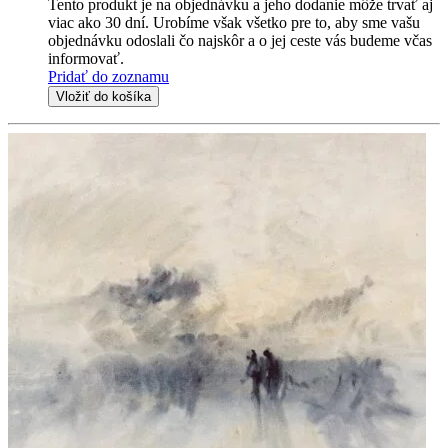
Tento produkt je na objednávku a jeho dodanie môže trvať aj
viac ako 30 dní. Urobíme však všetko pre to, aby sme vašu
objednávku odoslali čo najskôr a o jej ceste vás budeme včas
informovať.
Pridať do zoznamu
Vložiť do košíka