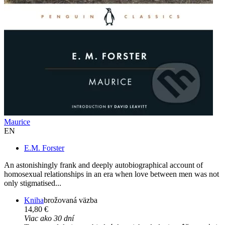
Maurice
EN
E.M. Forster
An astonishingly frank and deeply autobiographical account of
homosexual relationships in an era when love between men was not
only stigmatised...
Kniha
brožovaná väzba
14,80 €
Viac ako 30 dní