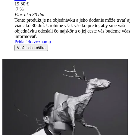
19,50 €
-7 %
Viac ako 30 dní
Tento produkt je na objednávku a jeho dodanie môže trvať aj
viac ako 30 dní. Urobíme však všetko pre to, aby sme vašu
objednávku odoslali čo najskôr a o jej ceste vás budeme včas
informovať.
Pridať do zoznamu
Vložiť do košíka