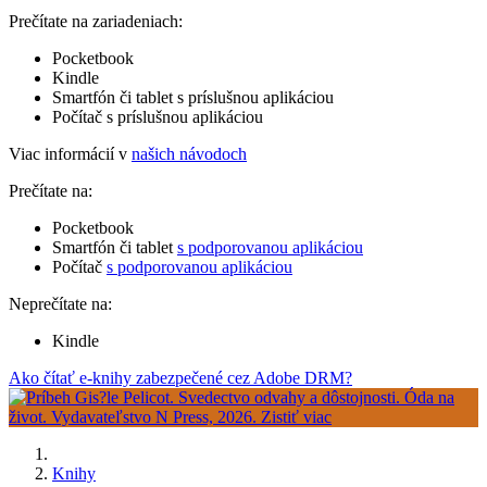
Prečítate na zariadeniach:
Pocketbook
Kindle
Smartfón či tablet s príslušnou aplikáciou
Počítač s príslušnou aplikáciou
Viac informácií v
našich návodoch
Prečítate na:
Pocketbook
Smartfón či tablet
s podporovanou aplikáciou
Počítač
s podporovanou aplikáciou
Neprečítate na:
Kindle
Ako čítať e-knihy zabezpečené cez Adobe DRM?
Knihy