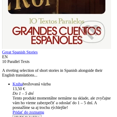
Great Spanish Stories
EN
10 Parallel Texts
A riveting selection of short stories in Spanish alongside their
English translations...
Kniha
brožovaná väzba
13,50 €
Do 1 – 5 dní
Tento produkt momentálne nemáme na sklade, ale zvyčajne
vám ho vieme zabezpečiť a odoslať do 1 – 5 dní. A
posnažíme sa aj trochu rýchlejšie!
Pridať do zoznamu