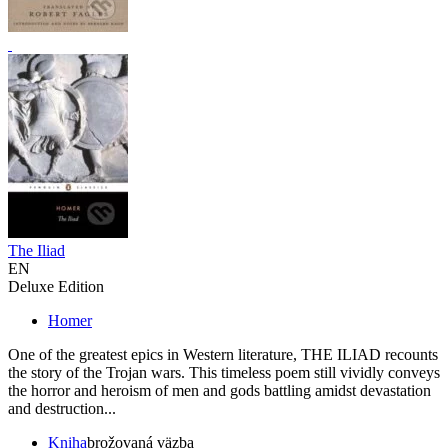
The Iliad
EN
Deluxe Edition
Homer
One of the greatest epics in Western literature, THE ILIAD recounts
the story of the Trojan wars. This timeless poem still vividly conveys
the horror and heroism of men and gods battling amidst devastation
and destruction...
Kniha
brožovaná väzba