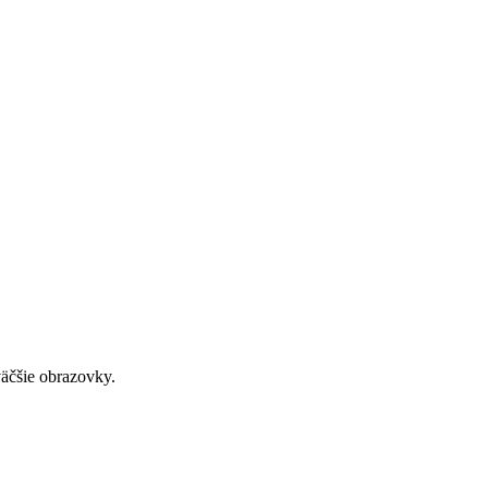
väčšie obrazovky.