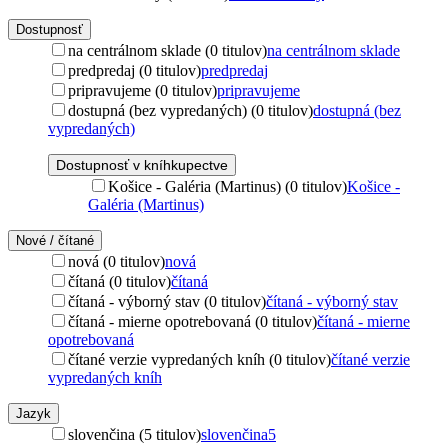
Dostupnosť
na centrálnom sklade (0 titulov)
na centrálnom sklade
predpredaj (0 titulov)
predpredaj
pripravujeme (0 titulov)
pripravujeme
dostupná (bez vypredaných) (0 titulov)
dostupná (bez
vypredaných)
Dostupnosť v kníhkupectve
Košice - Galéria (Martinus) (0 titulov)
Košice -
Galéria (Martinus)
Nové / čítané
nová (0 titulov)
nová
čítaná (0 titulov)
čítaná
čítaná - výborný stav (0 titulov)
čítaná - výborný stav
čítaná - mierne opotrebovaná (0 titulov)
čítaná - mierne
opotrebovaná
čítané verzie vypredaných kníh (0 titulov)
čítané verzie
vypredaných kníh
Jazyk
slovenčina (5 titulov)
slovenčina
5