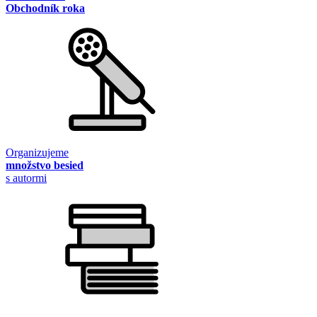
Obchodník roka
Organizujeme
množstvo besied
s autormi