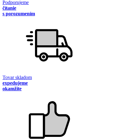
Podporujeme
čítanie
s porozumením
Tovar skladom
expedujeme
okamžite