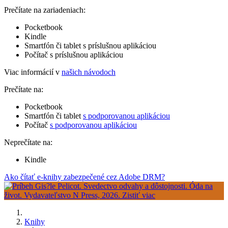
Prečítate na zariadeniach:
Pocketbook
Kindle
Smartfón či tablet s príslušnou aplikáciou
Počítač s príslušnou aplikáciou
Viac informácií v
našich návodoch
Prečítate na:
Pocketbook
Smartfón či tablet
s podporovanou aplikáciou
Počítač
s podporovanou aplikáciou
Neprečítate na:
Kindle
Ako čítať e-knihy zabezpečené cez Adobe DRM?
Knihy