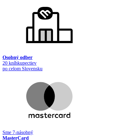
Osobný odber
20 kníhkupectiev
po celom Slovensku
Sme 7-násobný
MasterCard