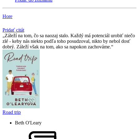
Hore
Pridať citát
Záleží na tom, čo sa naozaj stalo. Každý má potenciál urobiť niečo
zlé - keby nás niekto podľa toho posudzoval, nikto by nebol dosť
dobrý. Záleží však na tom, ako sa napokon zachováme.
Road trip
Beth O'Leary