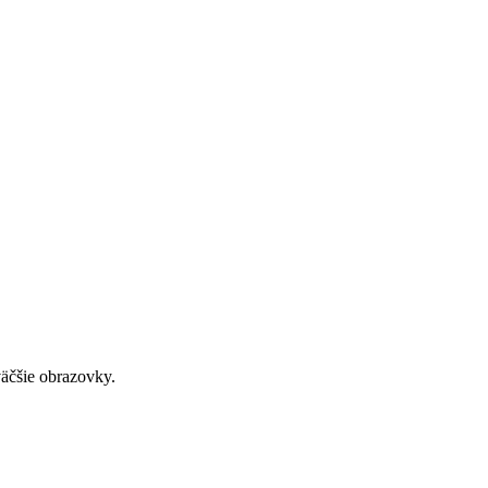
väčšie obrazovky.