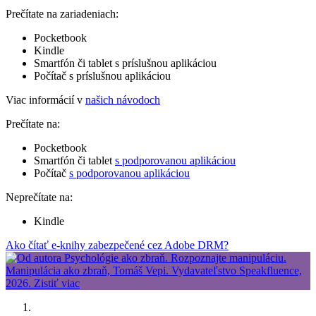
Prečítate na zariadeniach:
Pocketbook
Kindle
Smartfón či tablet s príslušnou aplikáciou
Počítač s príslušnou aplikáciou
Viac informácií v
našich návodoch
Prečítate na:
Pocketbook
Smartfón či tablet
s podporovanou aplikáciou
Počítač
s podporovanou aplikáciou
Neprečítate na:
Kindle
Ako čítať e-knihy zabezpečené cez Adobe DRM?