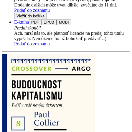
Dodanie ďalších môže trvať dlhšie, zvyčajne do 11 dní.
Pridať do zoznamu
Vložiť do košíka
E-kniha
PDF
EPUB
MOBI
Predaj skončil
Ach, mrzí nás to, ale platnosť licencie na predaj tohto titulu
vypršala. Nemôžeme ho už bohužiaľ predávať :-(
Pridať do zoznamu