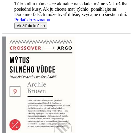
Túto knihu máme síce aktuálne na sklade, máme však už iba
posledné kusy. Ak ju chcete mať rýchlo, ponáhľajte sa!
Dodanie ďalších môže trvať dlhšie, zvyčajne do šiestich dní.
Pridať do zoznamu
Vložiť do košíka