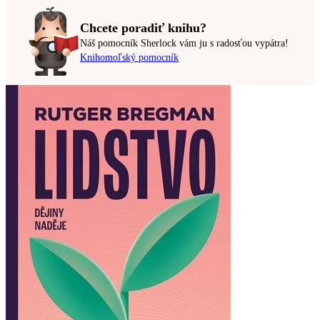
Chcete poradiť knihu?
Náš pomocník Sherlock vám ju s radosťou vypátra!
Knihomoľský pomocník