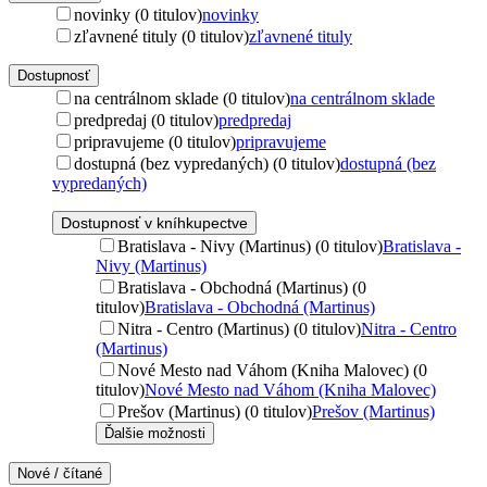
novinky (0 titulov)
novinky
zľavnené tituly (0 titulov)
zľavnené tituly
Dostupnosť
na centrálnom sklade (0 titulov)
na centrálnom sklade
predpredaj (0 titulov)
predpredaj
pripravujeme (0 titulov)
pripravujeme
dostupná (bez vypredaných) (0 titulov)
dostupná (bez
vypredaných)
Dostupnosť v kníhkupectve
Bratislava - Nivy (Martinus) (0 titulov)
Bratislava -
Nivy (Martinus)
Bratislava - Obchodná (Martinus) (0
titulov)
Bratislava - Obchodná (Martinus)
Nitra - Centro (Martinus) (0 titulov)
Nitra - Centro
(Martinus)
Nové Mesto nad Váhom (Kniha Malovec) (0
titulov)
Nové Mesto nad Váhom (Kniha Malovec)
Prešov (Martinus) (0 titulov)
Prešov (Martinus)
Ďalšie možnosti
Nové / čítané