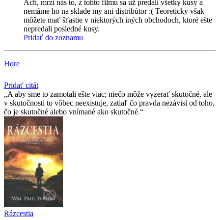
Ach, mrzí nás to, z tohto filmu sa už predali všetky kusy a
nemáme ho na sklade my ani distribútor :( Teoreticky však
môžete mať šťastie v niektorých iných obchodoch, ktoré ešte
nepredali posledné kusy.
Pridať do zoznamu
Hore
Pridať citát
A aby sme to zamotali ešte viac; niečo môže vyzerať skutočné, ale
v skutočnosti to vôbec neexistuje, zatiaľ čo pravda nezávisí od toho,
čo je skutočné alebo vnímané ako skutočné.
Rázcestia