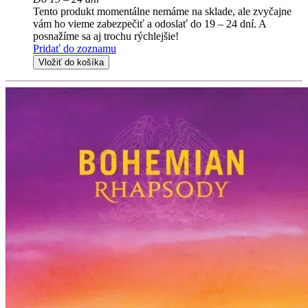
Tento produkt momentálne nemáme na sklade, ale zvyčajne
vám ho vieme zabezpečiť a odoslať do 19 – 24 dní. A
posnažíme sa aj trochu rýchlejšie!
Pridať do zoznamu
Vložiť do košíka