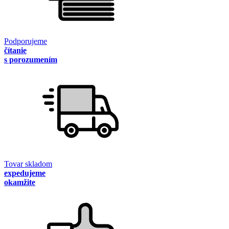
Podporujeme
čítanie
s porozumením
Tovar skladom
expedujeme
okamžite