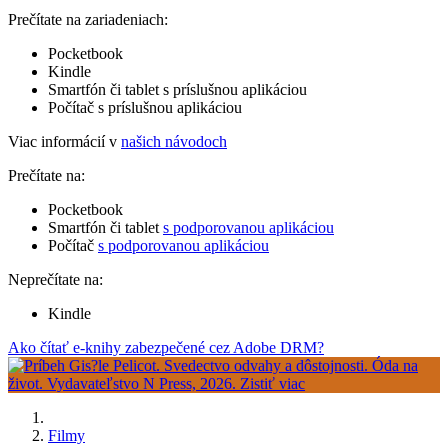
Prečítate na zariadeniach:
Pocketbook
Kindle
Smartfón či tablet s príslušnou aplikáciou
Počítač s príslušnou aplikáciou
Viac informácií v
našich návodoch
Prečítate na:
Pocketbook
Smartfón či tablet
s podporovanou aplikáciou
Počítač
s podporovanou aplikáciou
Neprečítate na:
Kindle
Ako čítať e-knihy zabezpečené cez Adobe DRM?
Filmy