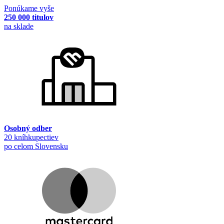
Ponúkame vyše
250 000 titulov
na sklade
Osobný odber
20 kníhkupectiev
po celom Slovensku