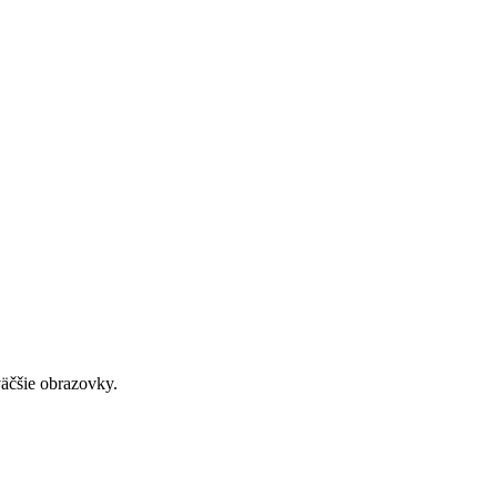
väčšie obrazovky.