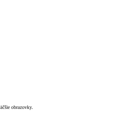
väčšie obrazovky.