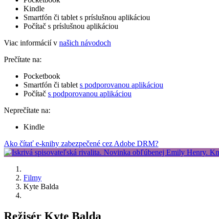
Kindle
Smartfón či tablet s príslušnou aplikáciou
Počítač s príslušnou aplikáciou
Viac informácií v
našich návodoch
Prečítate na:
Pocketbook
Smartfón či tablet
s podporovanou aplikáciou
Počítač
s podporovanou aplikáciou
Neprečítate na:
Kindle
Ako čítať e-knihy zabezpečené cez Adobe DRM?
Filmy
Kyte Balda
Režisér Kyte Balda