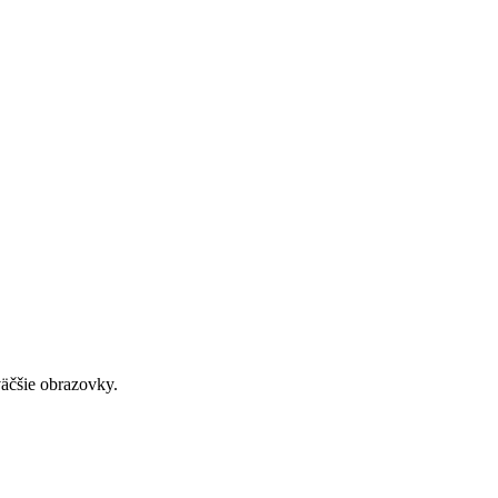
väčšie obrazovky.