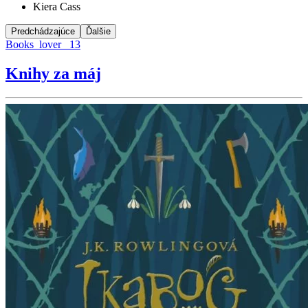
Kiera Cass
Predchádzajúce
Ďalšie
Books_lover_ 13
Knihy za máj