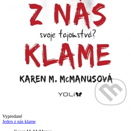
Vypredané
Jeden z nás klame