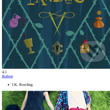
4,1
Ikabog
J.K. Rowling