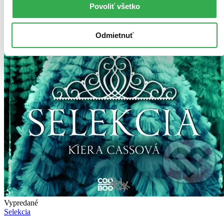
Povoliť všetko
Odmietnuť
Vypredané
Selekcia