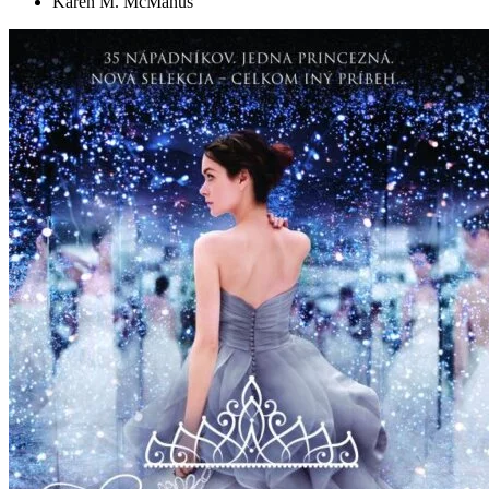
Karen M. McManus