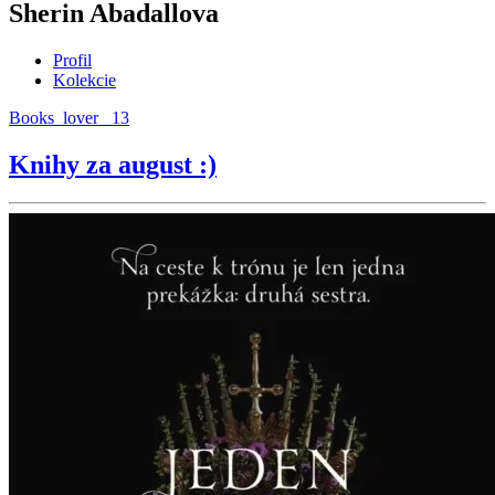
Sherin Abadallova
Profil
Kolekcie
Books_lover_ 13
Knihy za august :)