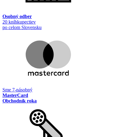
Osobný odber
20 kníhkupectiev
po celom Slovensku
Sme 7-násobný
MasterCard
Obchodník roka