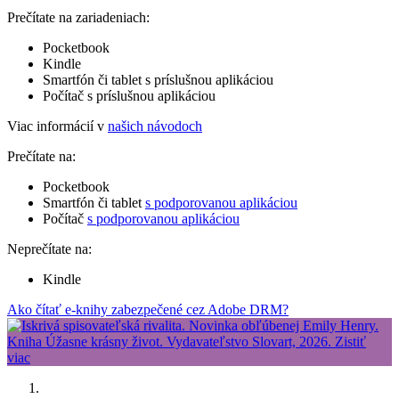
Prečítate na zariadeniach:
Pocketbook
Kindle
Smartfón či tablet s príslušnou aplikáciou
Počítač s príslušnou aplikáciou
Viac informácií v
našich návodoch
Prečítate na:
Pocketbook
Smartfón či tablet
s podporovanou aplikáciou
Počítač
s podporovanou aplikáciou
Neprečítate na:
Kindle
Ako čítať e-knihy zabezpečené cez Adobe DRM?