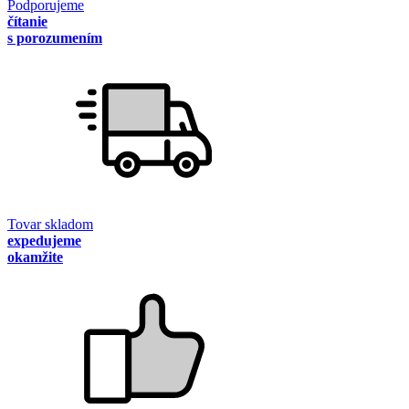
Podporujeme
čítanie
s porozumením
Tovar skladom
expedujeme
okamžite