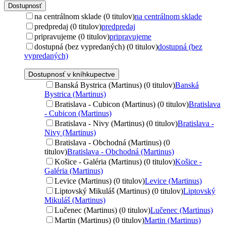
Dostupnosť
na centrálnom sklade (0 titulov)
na centrálnom sklade
predpredaj (0 titulov)
predpredaj
pripravujeme (0 titulov)
pripravujeme
dostupná (bez vypredaných) (0 titulov)
dostupná (bez
vypredaných)
Dostupnosť v kníhkupectve
Banská Bystrica (Martinus) (0 titulov)
Banská
Bystrica (Martinus)
Bratislava - Cubicon (Martinus) (0 titulov)
Bratislava
- Cubicon (Martinus)
Bratislava - Nivy (Martinus) (0 titulov)
Bratislava -
Nivy (Martinus)
Bratislava - Obchodná (Martinus) (0
titulov)
Bratislava - Obchodná (Martinus)
Košice - Galéria (Martinus) (0 titulov)
Košice -
Galéria (Martinus)
Levice (Martinus) (0 titulov)
Levice (Martinus)
Liptovský Mikuláš (Martinus) (0 titulov)
Liptovský
Mikuláš (Martinus)
Lučenec (Martinus) (0 titulov)
Lučenec (Martinus)
Martin (Martinus) (0 titulov)
Martin (Martinus)