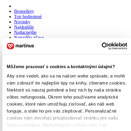
Bestsellery
Top hodnotené
Novinky
Najdrahšie
Najlacnejšie
Najvyššia zľava
Môžeme pracovať s cookies a kontaktnými údajmi?
Aby sme vedeli, ako sa na našom webe správate, a mohli
vám zobraziť tie najlepšie tipy na knihy, zbierame cookies.
Niektoré sú naozaj potrebné a bez nich by naša stránka
vôbec nefungovala. Okrem toho používame analytické
cookies, ktoré nám umožňujú zisťovať, ako náš web
funguje, a stále ho pre vás zlepšovať. Personalizačné
cookies nám dovoľujú prispôsobovať stránku pre vašu
lepšiu orientáciu. Marketingové cookies nám zas