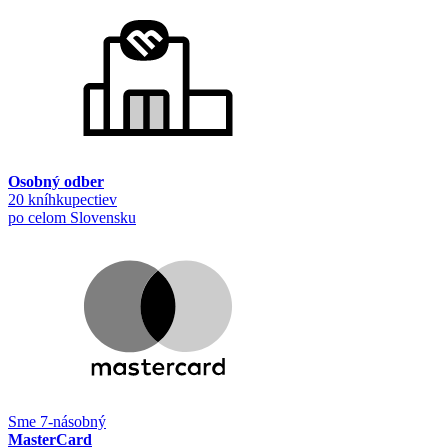
Osobný odber
20 kníhkupectiev
po celom Slovensku
Sme 7-násobný
MasterCard