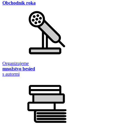
Obchodník roka
Organizujeme
množstvo besied
s autormi