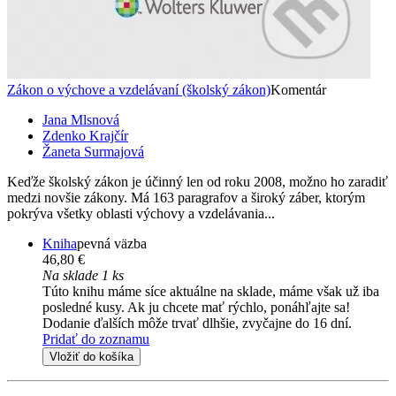
Zákon o výchove a vzdelávaní (školský zákon)
Komentár
Jana Mlsnová
Zdenko Krajčír
Žaneta Surmajová
Keďže školský zákon je účinný len od roku 2008, možno ho zaradiť
medzi novšie zákony. Má 163 paragrafov a široký záber, ktorým
pokrýva všetky oblasti výchovy a vzdelávania...
Kniha
pevná väzba
46,80 €
Na sklade 1 ks
Túto knihu máme síce aktuálne na sklade, máme však už iba
posledné kusy. Ak ju chcete mať rýchlo, ponáhľajte sa!
Dodanie ďalších môže trvať dlhšie, zvyčajne do 16 dní.
Pridať do zoznamu
Vložiť do košíka