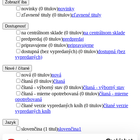
Zobraziť iba
novinky (0 titulov)
novinky
zľavnené tituly (0 titulov)
zľavnené tituly
Dostupnosť
na centrálnom sklade (0 titulov)
na centrálnom sklade
predpredaj (0 titulov)
predpredaj
pripravujeme (0 titulov)
pripravujeme
dostupná (bez vypredaných) (0 titulov)
dostupná (bez
vypredaných)
Nové / čítané
nová (0 titulov)
nová
čítaná (0 titulov)
čítaná
čítaná - výborný stav (0 titulov)
čítaná - výborný stav
čítaná - mierne opotrebovaná (0 titulov)
čítaná - mierne
opotrebovaná
čítané verzie vypredaných kníh (0 titulov)
čítané verzie
vypredaných kníh
Jazyk
slovenčina (1 titul)
slovenčina
1