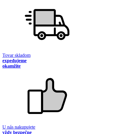
Tovar skladom
expedujeme
okamžite
U nás nakupujete
vždy bezpečne