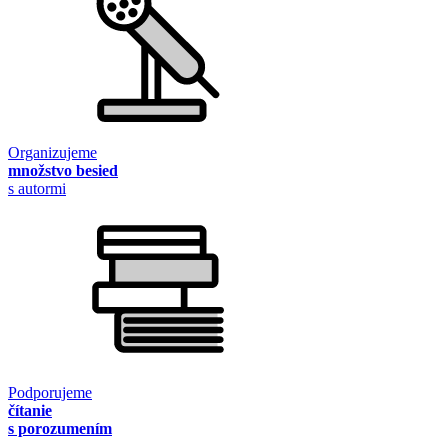
Organizujeme
množstvo besied
s autormi
Podporujeme
čítanie
s porozumením