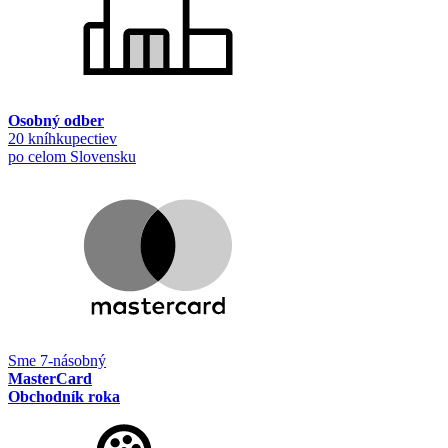
Osobný odber
20 kníhkupectiev
po celom Slovensku
Sme 7-násobný
MasterCard
Obchodník roka