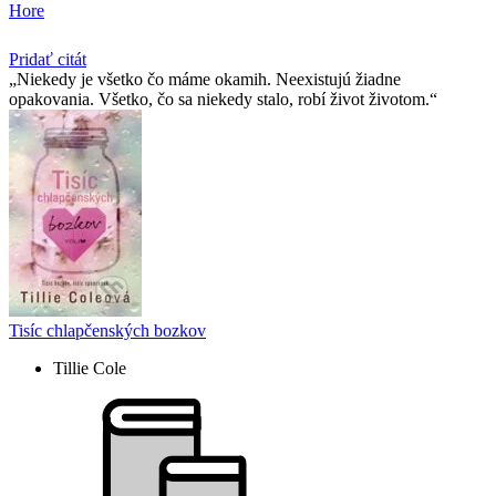
Hore
Pridať citát
Niekedy je všetko čo máme okamih. Neexistujú žiadne
opakovania. Všetko, čo sa niekedy stalo, robí život životom.
Tisíc chlapčenských bozkov
Tillie Cole