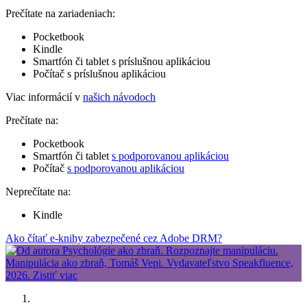
Prečítate na zariadeniach:
Pocketbook
Kindle
Smartfón či tablet s príslušnou aplikáciou
Počítač s príslušnou aplikáciou
Viac informácií v
našich návodoch
Prečítate na:
Pocketbook
Smartfón či tablet
s podporovanou aplikáciou
Počítač
s podporovanou aplikáciou
Neprečítate na:
Kindle
Ako čítať e-knihy zabezpečené cez Adobe DRM?