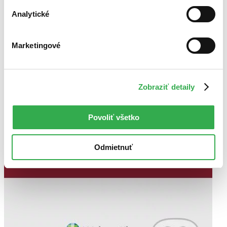
Analytické
Marketingové
Zobraziť detaily
Povoliť všetko
Odmietnuť