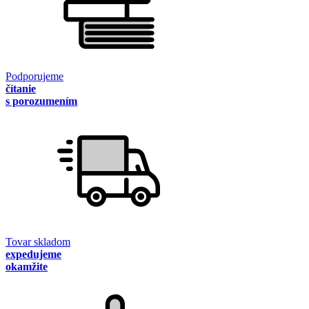
Podporujeme
čítanie
s porozumením
Tovar skladom
expedujeme
okamžite