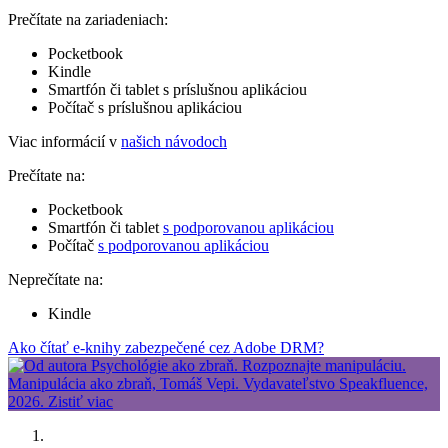
Prečítate na zariadeniach:
Pocketbook
Kindle
Smartfón či tablet s príslušnou aplikáciou
Počítač s príslušnou aplikáciou
Viac informácií v
našich návodoch
Prečítate na:
Pocketbook
Smartfón či tablet
s podporovanou aplikáciou
Počítač
s podporovanou aplikáciou
Neprečítate na:
Kindle
Ako čítať e-knihy zabezpečené cez Adobe DRM?