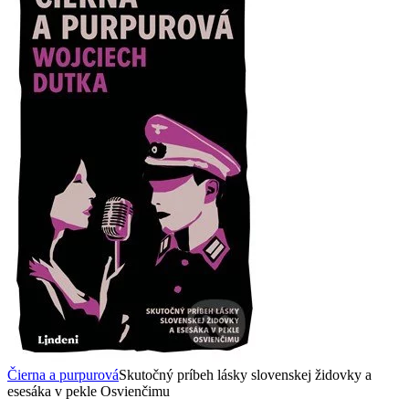
Čierna a purpurová
Skutočný príbeh lásky slovenskej židovky a
esesáka v pekle Osvienčimu