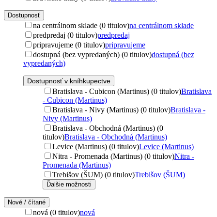
Dostupnosť
na centrálnom sklade (0 titulov)
na centrálnom sklade
predpredaj (0 titulov)
predpredaj
pripravujeme (0 titulov)
pripravujeme
dostupná (bez vypredaných) (0 titulov)
dostupná (bez
vypredaných)
Dostupnosť v kníhkupectve
Bratislava - Cubicon (Martinus) (0 titulov)
Bratislava
- Cubicon (Martinus)
Bratislava - Nivy (Martinus) (0 titulov)
Bratislava -
Nivy (Martinus)
Bratislava - Obchodná (Martinus) (0
titulov)
Bratislava - Obchodná (Martinus)
Levice (Martinus) (0 titulov)
Levice (Martinus)
Nitra - Promenada (Martinus) (0 titulov)
Nitra -
Promenada (Martinus)
Trebišov (ŠUM) (0 titulov)
Trebišov (ŠUM)
Ďalšie možnosti
Nové / čítané
nová (0 titulov)
nová