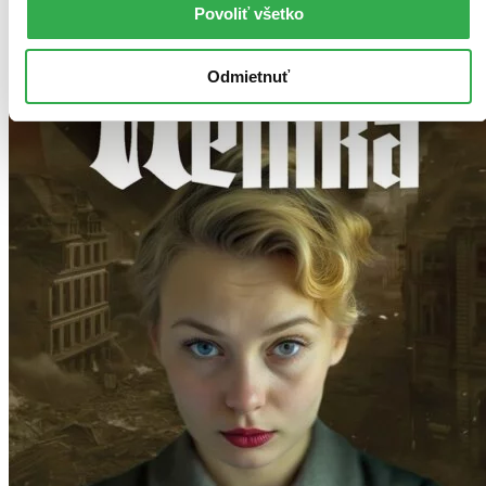
Povoliť všetko
Odmietnuť