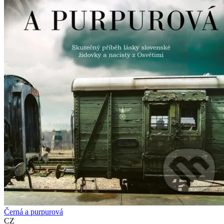
Černá a purpurová
CZ