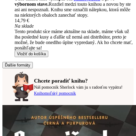
výbornom stave.
Rozdiel medzi touto knihou a novou by ste
asi ani nespoznali. Knihu sme označili nálepkou, ktorá môže
na niektorých obaloch zanechať stopy.
14,79 €
Na sklade
Tento produkt síce máme aktuálne na sklade, máme však už
iba posledné kusy a ďalšie už nemá ani distribútor, preto je
možné, že bude onedlho úplne vypredaný. Ak ho chcete mať,
ponáhľajte sa!
Vložiť do košíka
Ďalšie formáty
Chcete poradiť knihu?
Náš pomocník Sherlock vám ju s radosťou vypátra!
Knihomoľský pomocník