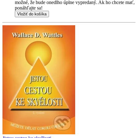
možné, že bude onedlho úplne vypredaný. Ak ho chcete mať,
ponáhľajte sa!
Vložiť do košíka