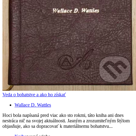
Veda o bohatstve a ako ho získať
Wallace D. Wattles
Hoci bola napísaná pred viac ako sto rokmi, táto kniha ani dnes
nestráca nič na svojej aktuálnosti. Jasným a zrozumiteľným štýlom
objasňuje, ako sa dopracovať k materiálnemu bohatstvu...