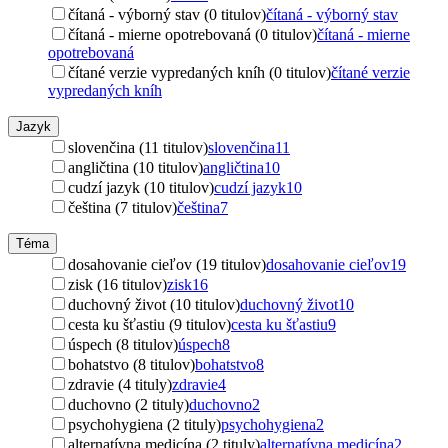
čítaná - výborný stav (0 titulov)
čítaná - výborný stav
čítaná - mierne opotrebovaná (0 titulov)
čítaná - mierne
opotrebovaná
čítané verzie vypredaných kníh (0 titulov)
čítané verzie
vypredaných kníh
Jazyk
slovenčina (11 titulov)
slovenčina
11
angličtina (10 titulov)
angličtina
10
cudzí jazyk (10 titulov)
cudzí jazyk
10
čeština (7 titulov)
čeština
7
Téma
dosahovanie cieľov (19 titulov)
dosahovanie cieľov
19
zisk (16 titulov)
zisk
16
duchovný život (10 titulov)
duchovný život
10
cesta ku šťastiu (9 titulov)
cesta ku šťastiu
9
úspech (8 titulov)
úspech
8
bohatstvo (8 titulov)
bohatstvo
8
zdravie (4 tituly)
zdravie
4
duchovno (2 tituly)
duchovno
2
psychohygiena (2 tituly)
psychohygiena
2
alternatívna medicína (2 tituly)
alternatívna medicína
2