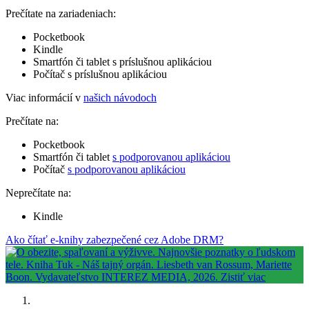
Prečítate na zariadeniach:
Pocketbook
Kindle
Smartfón či tablet s príslušnou aplikáciou
Počítač s príslušnou aplikáciou
Viac informácií v
našich návodoch
Prečítate na:
Pocketbook
Smartfón či tablet
s podporovanou aplikáciou
Počítač
s podporovanou aplikáciou
Neprečítate na:
Kindle
Ako čítať e-knihy zabezpečené cez Adobe DRM?