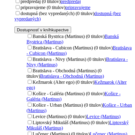
predpredaj (0 titulov)
predpredaj
pripravujeme (0 titulov)
pripravujeme
dostupná (bez vypredaných) (0 titulov)
dostupná (bez
vypredaných)
Dostupnosť v kníhkupectve
Banská Bystrica (Martinus) (0 titulov)
Banská
Bystrica (Martinus)
Bratislava - Cubicon (Martinus) (0 titulov)
Bratislava
- Cubicon (Martinus)
Bratislava - Nivy (Martinus) (0 titulov)
Bratislava -
Nivy (Martinus)
Bratislava - Obchodná (Martinus) (0
titulov)
Bratislava - Obchodná (Martinus)
Kežmarok (Alter ego) (0 titulov)
Kežmarok (Alter
ego)
Košice - Galéria (Martinus) (0 titulov)
Košice -
Galéria (Martinus)
Košice - Urban (Martinus) (0 titulov)
Košice - Urban
(Martinus)
Levice (Martinus) (0 titulov)
Levice (Martinus)
Liptovský Mikuláš (Martinus) (0 titulov)
Liptovský
Mikuláš (Martinus)
Lučenec (Martinus) (0 titulov)
Lučenec (Martinus)