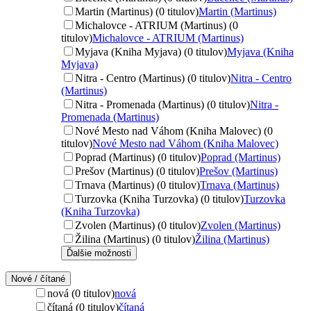
Martin (Martinus) (0 titulov)
Martin (Martinus)
Michalovce - ATRIUM (Martinus) (0
titulov)
Michalovce - ATRIUM (Martinus)
Myjava (Kniha Myjava) (0 titulov)
Myjava (Kniha
Myjava)
Nitra - Centro (Martinus) (0 titulov)
Nitra - Centro
(Martinus)
Nitra - Promenada (Martinus) (0 titulov)
Nitra -
Promenada (Martinus)
Nové Mesto nad Váhom (Kniha Malovec) (0
titulov)
Nové Mesto nad Váhom (Kniha Malovec)
Poprad (Martinus) (0 titulov)
Poprad (Martinus)
Prešov (Martinus) (0 titulov)
Prešov (Martinus)
Trnava (Martinus) (0 titulov)
Trnava (Martinus)
Turzovka (Kniha Turzovka) (0 titulov)
Turzovka
(Kniha Turzovka)
Zvolen (Martinus) (0 titulov)
Zvolen (Martinus)
Žilina (Martinus) (0 titulov)
Žilina (Martinus)
Ďalšie možnosti
Nové / čítané
nová (0 titulov)
nová
čítaná (0 titulov)
čítaná