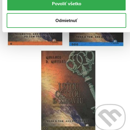
Povoliť všetko
Odmietnuť