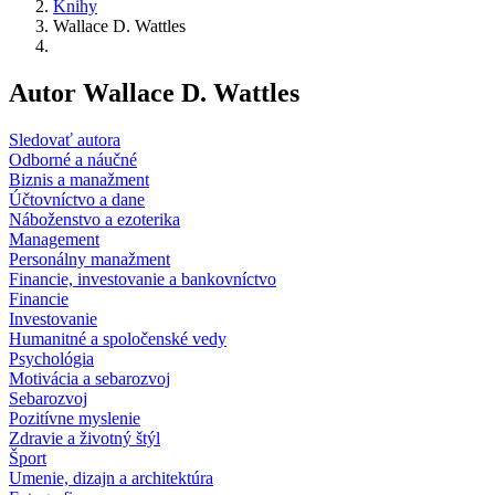
Knihy
Wallace D. Wattles
Autor Wallace D. Wattles
Sledovať autora
Odborné a náučné
Biznis a manažment
Účtovníctvo a dane
Náboženstvo a ezoterika
Management
Personálny manažment
Financie, investovanie a bankovníctvo
Financie
Investovanie
Humanitné a spoločenské vedy
Psychológia
Motivácia a sebarozvoj
Sebarozvoj
Pozitívne myslenie
Zdravie a životný štýl
Šport
Umenie, dizajn a architektúra