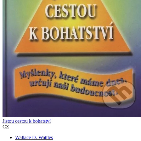
Jistou cestou k bohatství
CZ
Wallace D. Wattles