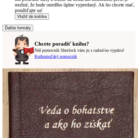
možné, že bude onedlho úplne vypredaný. Ak ho chcete mať,
ponáhľajte sa!
Vložiť do košíka
Ďalšie formáty
Chcete poradiť knihu?
Náš pomocník Sherlock vám ju s radosťou vypátra!
Knihomoľský pomocník