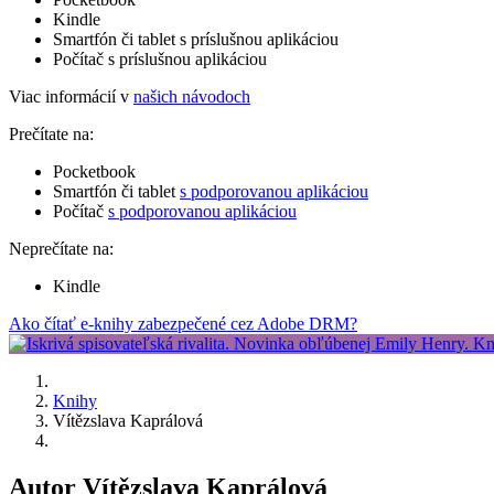
Kindle
Smartfón či tablet s príslušnou aplikáciou
Počítač s príslušnou aplikáciou
Viac informácií v
našich návodoch
Prečítate na:
Pocketbook
Smartfón či tablet
s podporovanou aplikáciou
Počítač
s podporovanou aplikáciou
Neprečítate na:
Kindle
Ako čítať e-knihy zabezpečené cez Adobe DRM?
Knihy
Vítězslava Kaprálová
Autor Vítězslava Kaprálová