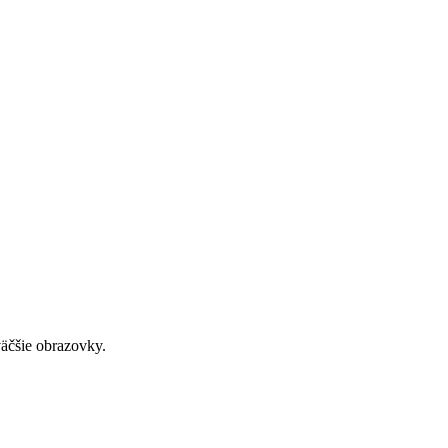
väčšie obrazovky.