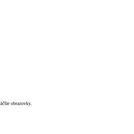
väčšie obrazovky.