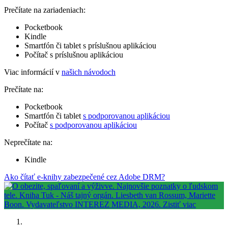
Prečítate na zariadeniach:
Pocketbook
Kindle
Smartfón či tablet s príslušnou aplikáciou
Počítač s príslušnou aplikáciou
Viac informácií v
našich návodoch
Prečítate na:
Pocketbook
Smartfón či tablet
s podporovanou aplikáciou
Počítač
s podporovanou aplikáciou
Neprečítate na:
Kindle
Ako čítať e-knihy zabezpečené cez Adobe DRM?