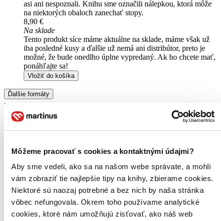
asi ani nespoznali. Knihu sme označili nálepkou, ktorá môže
na niektorých obaloch zanechať stopy.
8,90 €
Na sklade
Tento produkt síce máme aktuálne na sklade, máme však už
iba posledné kusy a ďalšie už nemá ani distribútor, preto je
možné, že bude onedlho úplne vypredaný. Ak ho chcete mať,
ponáhľajte sa!
Vložiť do košíka
Ďalšie formáty
Môžeme pracovať s cookies a kontaktnými údajmi?
Aby sme vedeli, ako sa na našom webe správate, a mohli
vám zobraziť tie najlepšie tipy na knihy, zbierame cookies.
Niektoré sú naozaj potrebné a bez nich by naša stránka
vôbec nefungovala. Okrem toho používame analytické
cookies, ktoré nám umožňujú zisťovať, ako náš web