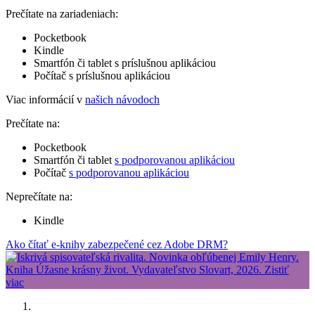
Prečítate na zariadeniach:
Pocketbook
Kindle
Smartfón či tablet s príslušnou aplikáciou
Počítač s príslušnou aplikáciou
Viac informácií v
našich návodoch
Prečítate na:
Pocketbook
Smartfón či tablet
s podporovanou aplikáciou
Počítač
s podporovanou aplikáciou
Neprečítate na:
Kindle
Ako čítať e-knihy zabezpečené cez Adobe DRM?