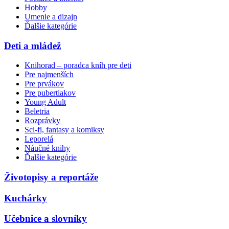
Hobby
Umenie a dizajn
Ďalšie kategórie
Deti a mládež
Knihorad – poradca kníh pre deti
Pre najmenších
Pre prvákov
Pre pubertiakov
Young Adult
Beletria
Rozprávky
Sci-fi, fantasy a komiksy
Leporelá
Náučné knihy
Ďalšie kategórie
Životopisy a reportáže
Kuchárky
Učebnice a slovníky