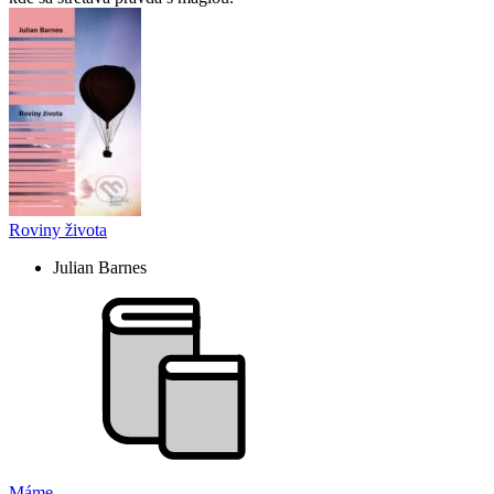
Roviny života
Julian Barnes
Máme