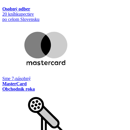
Osobný odber
20 kníhkupectiev
po celom Slovensku
Sme 7-násobný
MasterCard
Obchodník roka