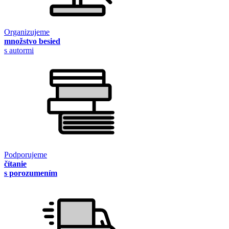
Organizujeme
množstvo besied
s autormi
Podporujeme
čítanie
s porozumením