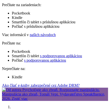
Prečítate na zariadeniach:
Pocketbook
Kindle
Smartfón či tablet s príslušnou aplikáciou
Počítač s príslušnou aplikáciou
Viac informácií v
našich návodoch
Prečítate na:
Pocketbook
Smartfón či tablet
s podporovanou aplikáciou
Počítač
s podporovanou aplikáciou
Neprečítate na:
Kindle
Ako čítať e-knihy zabezpečené cez Adobe DRM?