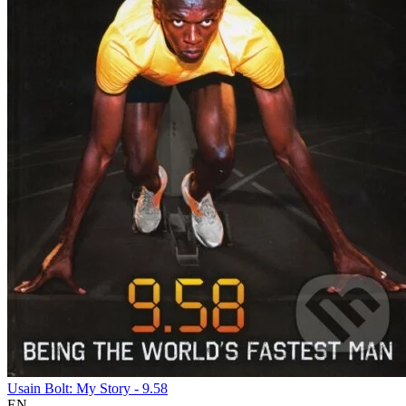
Usain Bolt: My Story - 9.58
EN