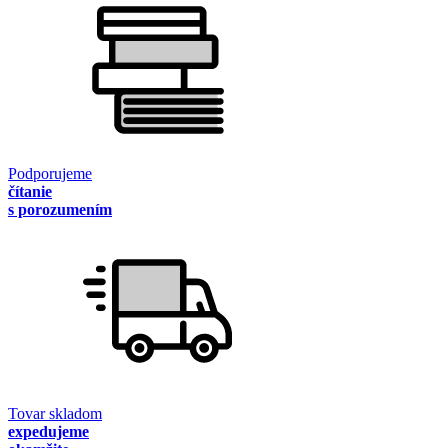
Podporujeme
čítanie
s porozumením
Tovar skladom
expedujeme