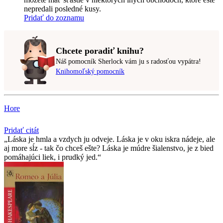
nepredali posledné kusy.
Pridať do zoznamu
Chcete poradiť knihu?
Náš pomocník Sherlock vám ju s radosťou vypátra!
Knihomoľský pomocník
Hore
Pridať citát
Láska je hmla a vzdych ju odveje. Láska je v oku iskra nádeje, ale
aj more sĺz - tak čo chceš ešte? Láska je múdre šialenstvo, je z bied
pomáhajúci liek, i prudký jed.