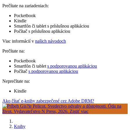
Prečítate na zariadeniach:
Pocketbook
Kindle
Smartfón či tablet s príslušnou aplikáciou
Počítač s príslušnou aplikáciou
Viac informácií v
našich návodoch
Prečítate na:
Pocketbook
Smartfón či tablet
s podporovanou aplikáciou
Počítač
s podporovanou aplikáciou
Neprečítate na:
Kindle
Ako čítať e-knihy zabezpečené cez Adobe DRM?
Knihy