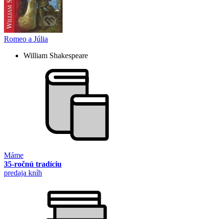
Romeo a Júlia
William Shakespeare
Máme
35-ročnú tradíciu
predaja kníh