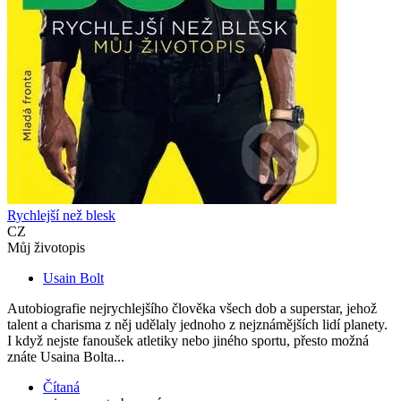
Rychlejší než blesk
CZ
Můj životopis
Usain Bolt
Autobiografie nejrychlejšího člověka všech dob a superstar, jehož
talent a charisma z něj udělaly jednoho z nejznámějších lidí planety.
I když nejste fanoušek atletiky nebo jiného sportu, přesto možná
znáte Usaina Bolta...
Čítaná