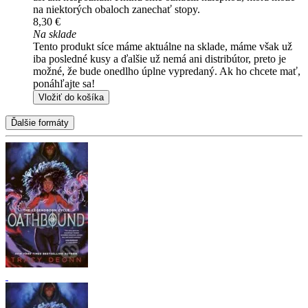
na niektorých obaloch zanechať stopy.
8,30 €
Na sklade
Tento produkt síce máme aktuálne na sklade, máme však už
iba posledné kusy a ďalšie už nemá ani distribútor, preto je
možné, že bude onedlho úplne vypredaný. Ak ho chcete mať,
ponáhľajte sa!
Vložiť do košíka
Ďalšie formáty