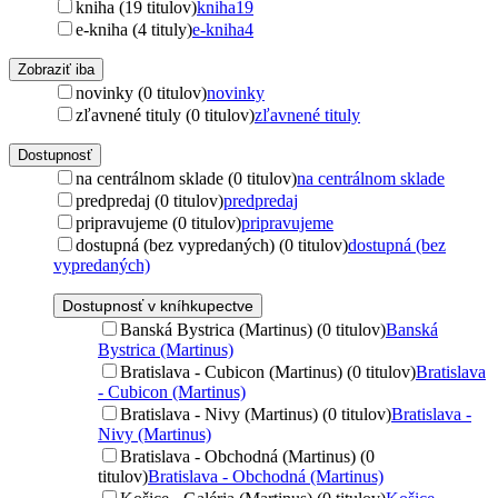
kniha (19 titulov)
kniha
19
e-kniha (4 tituly)
e-kniha
4
Zobraziť iba
novinky (0 titulov)
novinky
zľavnené tituly (0 titulov)
zľavnené tituly
Dostupnosť
na centrálnom sklade (0 titulov)
na centrálnom sklade
predpredaj (0 titulov)
predpredaj
pripravujeme (0 titulov)
pripravujeme
dostupná (bez vypredaných) (0 titulov)
dostupná (bez
vypredaných)
Dostupnosť v kníhkupectve
Banská Bystrica (Martinus) (0 titulov)
Banská
Bystrica (Martinus)
Bratislava - Cubicon (Martinus) (0 titulov)
Bratislava
- Cubicon (Martinus)
Bratislava - Nivy (Martinus) (0 titulov)
Bratislava -
Nivy (Martinus)
Bratislava - Obchodná (Martinus) (0
titulov)
Bratislava - Obchodná (Martinus)