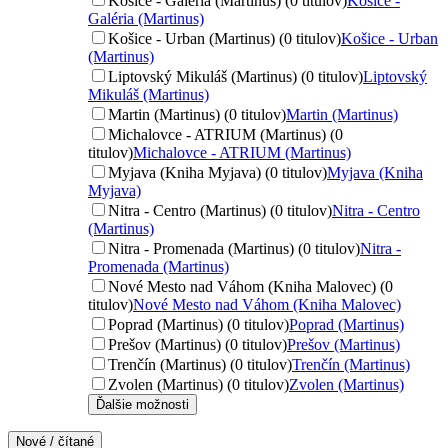
Košice - Galéria (Martinus) (0 titulov)
Košice -
Galéria (Martinus)
Košice - Urban (Martinus) (0 titulov)
Košice - Urban
(Martinus)
Liptovský Mikuláš (Martinus) (0 titulov)
Liptovský
Mikuláš (Martinus)
Martin (Martinus) (0 titulov)
Martin (Martinus)
Michalovce - ATRIUM (Martinus) (0
titulov)
Michalovce - ATRIUM (Martinus)
Myjava (Kniha Myjava) (0 titulov)
Myjava (Kniha
Myjava)
Nitra - Centro (Martinus) (0 titulov)
Nitra - Centro
(Martinus)
Nitra - Promenada (Martinus) (0 titulov)
Nitra -
Promenada (Martinus)
Nové Mesto nad Váhom (Kniha Malovec) (0
titulov)
Nové Mesto nad Váhom (Kniha Malovec)
Poprad (Martinus) (0 titulov)
Poprad (Martinus)
Prešov (Martinus) (0 titulov)
Prešov (Martinus)
Trenčín (Martinus) (0 titulov)
Trenčín (Martinus)
Zvolen (Martinus) (0 titulov)
Zvolen (Martinus)
Ďalšie možnosti
Nové / čítané