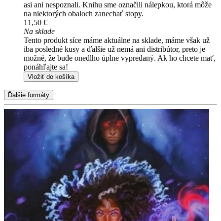
asi ani nespoznali. Knihu sme označili nálepkou, ktorá môže
na niektorých obaloch zanechať stopy.
11,50 €
Na sklade
Tento produkt síce máme aktuálne na sklade, máme však už
iba posledné kusy a ďalšie už nemá ani distribútor, preto je
možné, že bude onedlho úplne vypredaný. Ak ho chcete mať,
ponáhľajte sa!
Vložiť do košíka
Ďalšie formáty