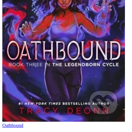
Oathbound