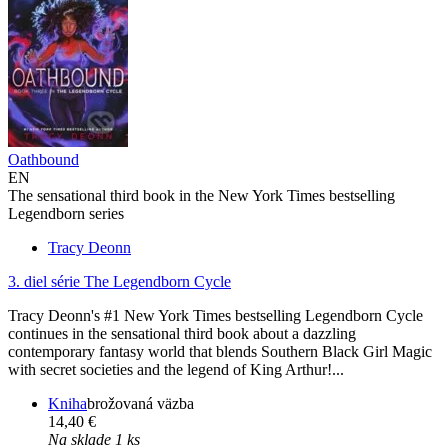
Oathbound
EN
The sensational third book in the New York Times bestselling
Legendborn series
Tracy Deonn
3. diel série
The Legendborn Cycle
Tracy Deonn's #1 New York Times bestselling Legendborn Cycle
continues in the sensational third book about a dazzling
contemporary fantasy world that blends Southern Black Girl Magic
with secret societies and the legend of King Arthur!...
Kniha
brožovaná väzba
14,40 €
Na sklade 1 ks