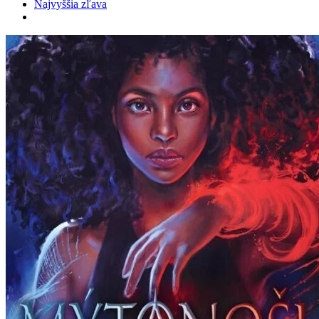
Najvyššia zľava