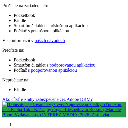
Prečítate na zariadeniach:
Pocketbook
Kindle
Smartfón či tablet s príslušnou aplikáciou
Počítač s príslušnou aplikáciou
Viac informácií v
našich návodoch
Prečítate na:
Pocketbook
Smartfón či tablet
s podporovanou aplikáciou
Počítač
s podporovanou aplikáciou
Neprečítate na:
Kindle
Ako čítať e-knihy zabezpečené cez Adobe DRM?