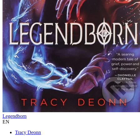
Legendborn
EN
Tracy Deonn