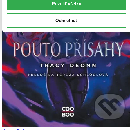
Povoliť všetko
Odmietnuť