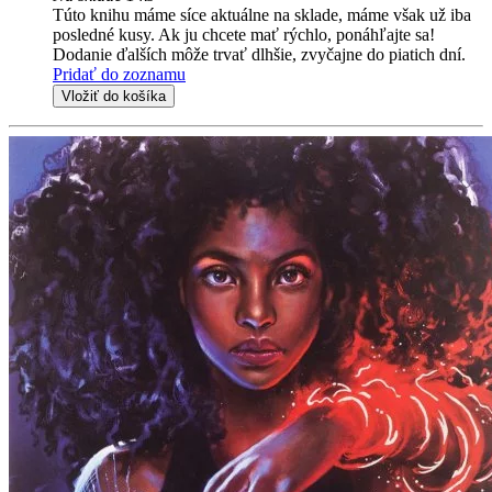
Túto knihu máme síce aktuálne na sklade, máme však už iba
posledné kusy. Ak ju chcete mať rýchlo, ponáhľajte sa!
Dodanie ďalších môže trvať dlhšie, zvyčajne do piatich dní.
Pridať do zoznamu
Vložiť do košíka