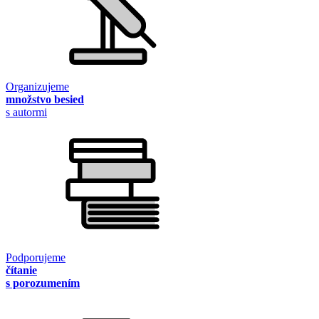
Organizujeme
množstvo besied
s autormi
Podporujeme
čítanie
s porozumením