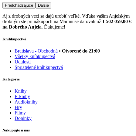
Predchádzajúce
Ďalšie
Aj z drobných vecí sa dajú urobiť veľké. Vďaka vašim Anjelským
drobným ste pri nákupoch na Martinuse darovali už
1 502 059,00 €
na Dobrého Anjela
. Ďakujeme!
Kníhkupectvá
Bratislava - Obchodná
• Otvorené do 21:00
Všetky kníhkupectvá
Udalosti
Spriatelené kníhkupectvá
Kategórie
Knihy
E-knihy
Audioknihy
Hry
Filmy
Doplnky
Nakupujte u nás