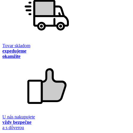
Tovar skladom
expedujeme
okamžite
U nás nakupujete
vždy bezpečne
a s dôverou