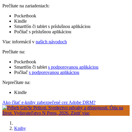
Prečítate na zariadeniach:
Pocketbook
Kindle
Smartfón či tablet s príslušnou aplikáciou
Počítač s príslušnou aplikáciou
Viac informácií v
našich návodoch
Prečítate na:
Pocketbook
Smartfón či tablet
s podporovanou aplikáciou
Počítač
s podporovanou aplikáciou
Neprečítate na:
Kindle
Ako čítať e-knihy zabezpečené cez Adobe DRM?
Knihy