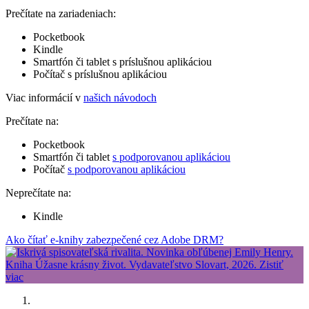
Prečítate na zariadeniach:
Pocketbook
Kindle
Smartfón či tablet s príslušnou aplikáciou
Počítač s príslušnou aplikáciou
Viac informácií v
našich návodoch
Prečítate na:
Pocketbook
Smartfón či tablet
s podporovanou aplikáciou
Počítač
s podporovanou aplikáciou
Neprečítate na:
Kindle
Ako čítať e-knihy zabezpečené cez Adobe DRM?