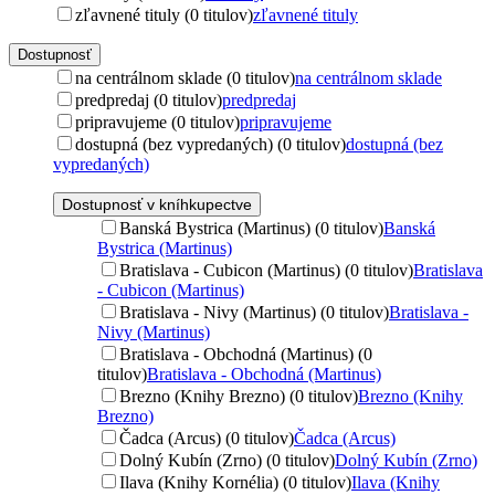
zľavnené tituly (0 titulov)
zľavnené tituly
Dostupnosť
na centrálnom sklade (0 titulov)
na centrálnom sklade
predpredaj (0 titulov)
predpredaj
pripravujeme (0 titulov)
pripravujeme
dostupná (bez vypredaných) (0 titulov)
dostupná (bez
vypredaných)
Dostupnosť v kníhkupectve
Banská Bystrica (Martinus) (0 titulov)
Banská
Bystrica (Martinus)
Bratislava - Cubicon (Martinus) (0 titulov)
Bratislava
- Cubicon (Martinus)
Bratislava - Nivy (Martinus) (0 titulov)
Bratislava -
Nivy (Martinus)
Bratislava - Obchodná (Martinus) (0
titulov)
Bratislava - Obchodná (Martinus)
Brezno (Knihy Brezno) (0 titulov)
Brezno (Knihy
Brezno)
Čadca (Arcus) (0 titulov)
Čadca (Arcus)
Dolný Kubín (Zrno) (0 titulov)
Dolný Kubín (Zrno)
Ilava (Knihy Kornélia) (0 titulov)
Ilava (Knihy