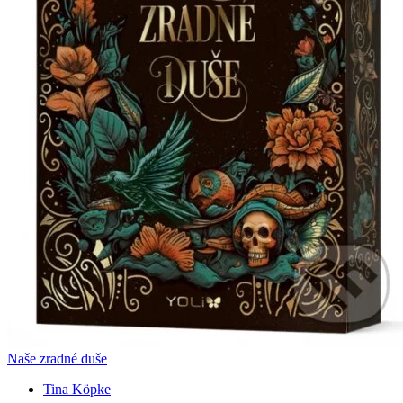
Naše zradné duše
Tina Köpke