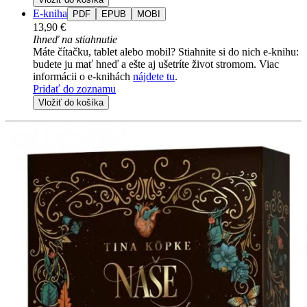
E-kniha
PDF
EPUB
MOBI
13,90 €
Ihneď na stiahnutie
Máte čítačku, tablet alebo mobil? Stiahnite si do nich e-knihu:
budete ju mať hneď a ešte aj ušetríte život stromom. Viac
informácii o e-knihách
nájdete tu
.
Pridať do zoznamu
Vložiť do košíka