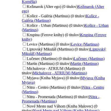
Kornélia)
Kežmarok (Alter ego) (0 titulov)
Kežmarok (Alter
ego)
Košice - Galéria (Martinus) (0 titulov)
Košice -
Galéria (Martinus)
Košice - Urban (Martinus) (0 titulov)
Košice - Urban
(Martinus)
Krupina (Ferove knihy) (0 titulov)
Krupina (Ferove
knihy)
Levice (Martinus) (0 titulov)
Levice (Martinus)
Liptovský Mikuláš (Martinus) (0 titulov)
Liptovský
Mikuláš (Martinus)
Lučenec (Martinus) (0 titulov)
Lučenec (Martinus)
Martin (Martinus) (0 titulov)
Martin (Martinus)
Michalovce - ATRIUM (Martinus) (0
titulov)
Michalovce - ATRIUM (Martinus)
Myjava (Kniha Myjava) (0 titulov)
Myjava (Kniha
Myjava)
Nitra - Centro (Martinus) (0 titulov)
Nitra - Centro
(Martinus)
Nitra - Promenada (Martinus) (0 titulov)
Nitra -
Promenada (Martinus)
Nové Mesto nad Váhom (Kniha Malovec) (0
titulov)
Nové Mesto nad Váhom (Kniha Malovec)