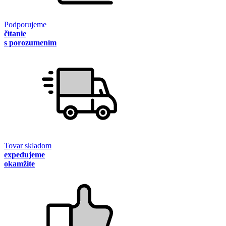
Podporujeme
čítanie
s porozumením
Tovar skladom
expedujeme
okamžite