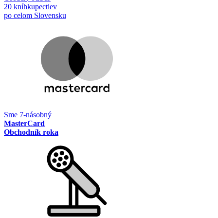
20 kníhkupectiev
po celom Slovensku
Sme 7-násobný
MasterCard
Obchodník roka