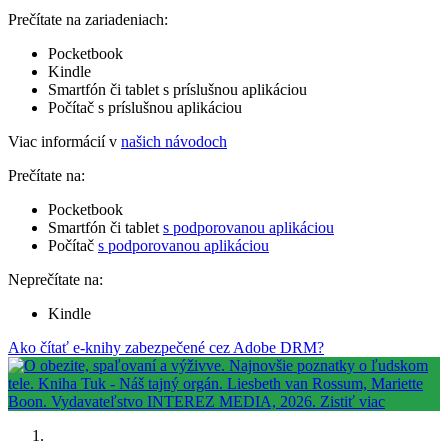
Prečítate na zariadeniach:
Pocketbook
Kindle
Smartfón či tablet s príslušnou aplikáciou
Počítač s príslušnou aplikáciou
Viac informácií v
našich návodoch
Prečítate na:
Pocketbook
Smartfón či tablet
s podporovanou aplikáciou
Počítač
s podporovanou aplikáciou
Neprečítate na:
Kindle
Ako čítať e-knihy zabezpečené cez Adobe DRM?