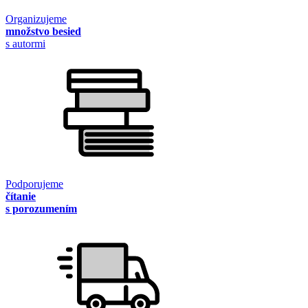
Organizujeme
množstvo besied
s autormi
Podporujeme
čítanie
s porozumením