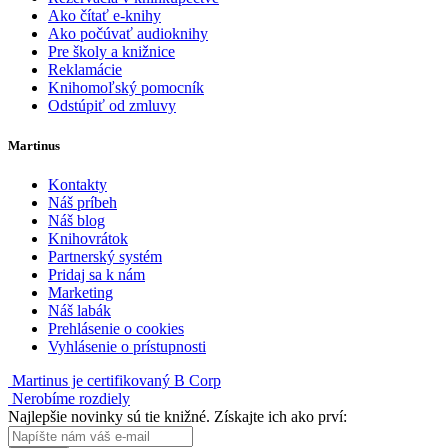
Ako čítať e-knihy
Ako počúvať audioknihy
Pre školy a knižnice
Reklamácie
Knihomoľský pomocník
Odstúpiť od zmluvy
Martinus
Kontakty
Náš príbeh
Náš blog
Knihovrátok
Partnerský systém
Pridaj sa k nám
Marketing
Náš labák
Prehlásenie o cookies
Vyhlásenie o prístupnosti
Martinus je certifikovaný B Corp
Nerobíme rozdiely
Najlepšie novinky sú tie knižné. Získajte ich ako prví: