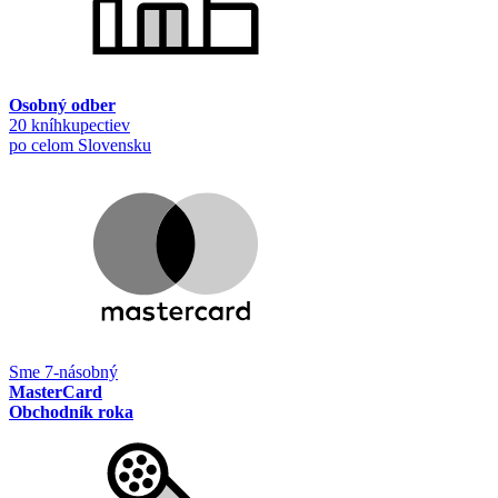
Osobný odber
20 kníhkupectiev
po celom Slovensku
Sme 7-násobný
MasterCard
Obchodník roka