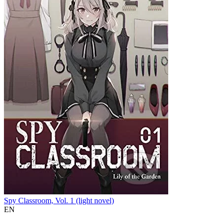
Spy Classroom, Vol. 1 (light novel)
EN