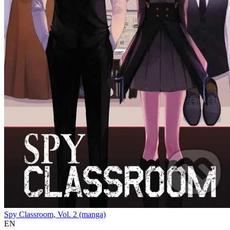
Spy Classroom, Vol. 2 (manga)
EN