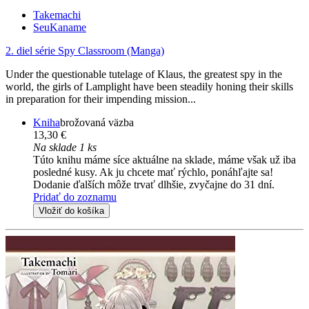
Takemachi
SeuKaname
2. diel série
Spy Classroom (Manga)
Under the questionable tutelage of Klaus, the greatest spy in the
world, the girls of Lamplight have been steadily honing their skills
in preparation for their impending mission...
Kniha
brožovaná väzba
13,30 €
Na sklade 1 ks
Túto knihu máme síce aktuálne na sklade, máme však už iba
posledné kusy. Ak ju chcete mať rýchlo, ponáhľajte sa!
Dodanie ďalších môže trvať dlhšie, zvyčajne do 31 dní.
Pridať do zoznamu
Vložiť do košíka