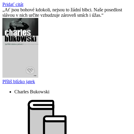
Pridať citát
Ať jsou bohové kdokoli, nejsou to žádní blbci. Naše posedlost
slávou v nich určite vzbudzuje zároveň smích i úžas.
Příliš blízko jatek
Charles Bukowski