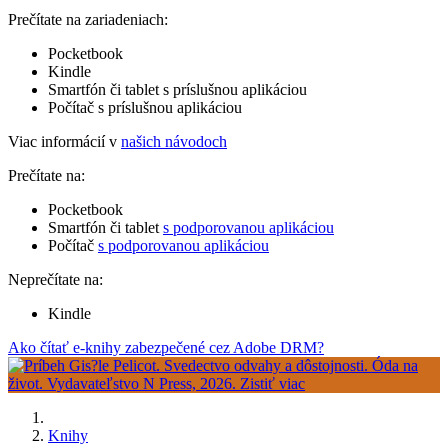
Prečítate na zariadeniach:
Pocketbook
Kindle
Smartfón či tablet s príslušnou aplikáciou
Počítač s príslušnou aplikáciou
Viac informácií v
našich návodoch
Prečítate na:
Pocketbook
Smartfón či tablet
s podporovanou aplikáciou
Počítač
s podporovanou aplikáciou
Neprečítate na:
Kindle
Ako čítať e-knihy zabezpečené cez Adobe DRM?
Knihy