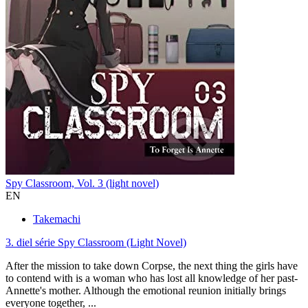
Spy Classroom, Vol. 3 (light novel)
EN
Takemachi
3. diel série
Spy Classroom (Light Novel)
After the mission to take down Corpse, the next thing the girls have
to contend with is a woman who has lost all knowledge of her past-
Annette's mother. Although the emotional reunion initially brings
everyone together, ...