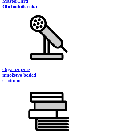
MasterCard
Obchodník roka
Organizujeme
množstvo besied
s autormi