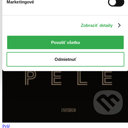
Marketingové
Zobraziť detaily
Povoliť všetko
Odmietnuť
Pelé