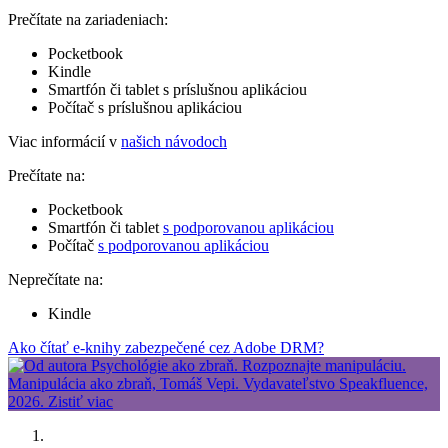
Prečítate na zariadeniach:
Pocketbook
Kindle
Smartfón či tablet s príslušnou aplikáciou
Počítač s príslušnou aplikáciou
Viac informácií v
našich návodoch
Prečítate na:
Pocketbook
Smartfón či tablet
s podporovanou aplikáciou
Počítač
s podporovanou aplikáciou
Neprečítate na:
Kindle
Ako čítať e-knihy zabezpečené cez Adobe DRM?