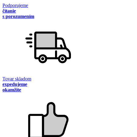
Podporujeme
čítanie
s porozumením
Tovar skladom
expedujeme
okamžite