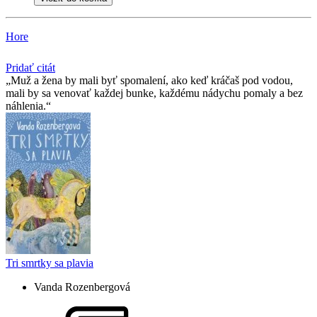
Hore
Pridať citát
Muž a žena by mali byť spomalení, ako keď kráčaš pod vodou,
mali by sa venovať každej bunke, každému nádychu pomaly a bez
náhlenia.
Tri smrtky sa plavia
Vanda Rozenbergová