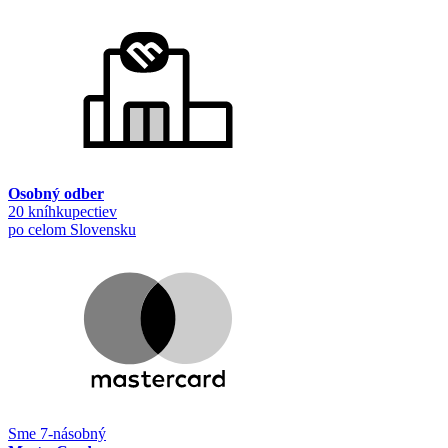
Osobný odber
20 kníhkupectiev
po celom Slovensku
Sme 7-násobný