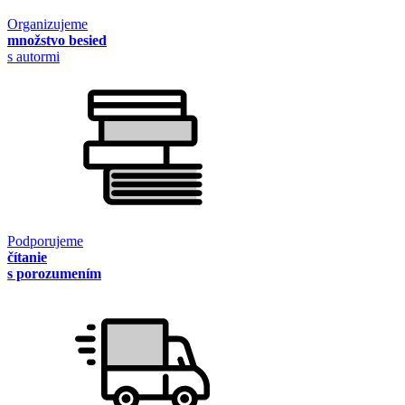
Organizujeme
množstvo besied
s autormi
Podporujeme
čítanie
s porozumením