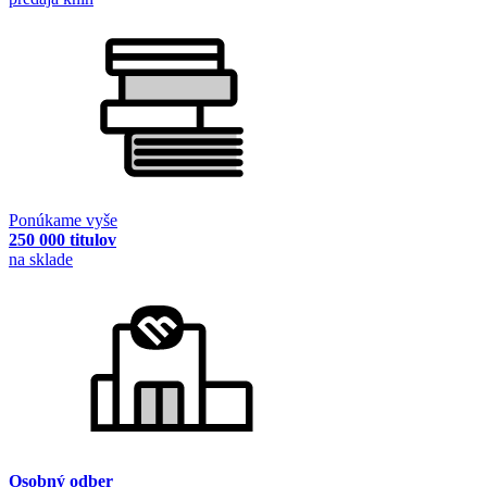
Ponúkame vyše
250 000 titulov
na sklade
Osobný odber