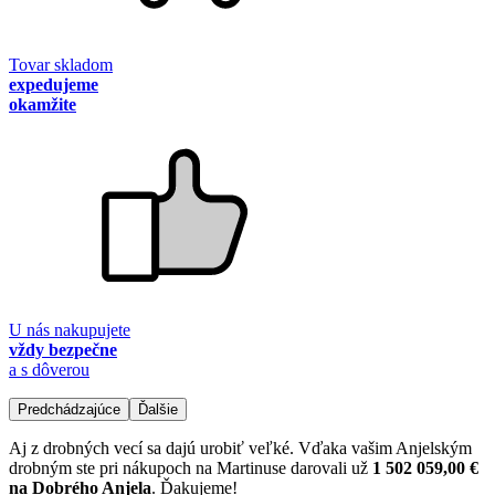
Tovar skladom
expedujeme
okamžite
U nás nakupujete
vždy bezpečne
a s dôverou
Predchádzajúce
Ďalšie
Aj z drobných vecí sa dajú urobiť veľké. Vďaka vašim Anjelským
drobným ste pri nákupoch na Martinuse darovali už
1 502 059,00 €
na Dobrého Anjela
. Ďakujeme!