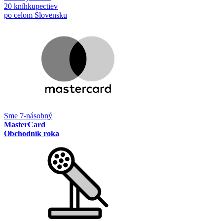
20 kníhkupectiev
po celom Slovensku
Sme 7-násobný
MasterCard
Obchodník roka