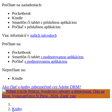
Prečítate na zariadeniach:
Pocketbook
Kindle
Smartfón či tablet s príslušnou aplikáciou
Počítač s príslušnou aplikáciou
Viac informácií v
našich návodoch
Prečítate na:
Pocketbook
Smartfón či tablet
s podporovanou aplikáciou
Počítač
s podporovanou aplikáciou
Neprečítate na:
Kindle
Ako čítať e-knihy zabezpečené cez Adobe DRM?
Knihy