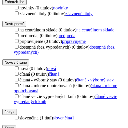
Zobraziť iba
novinky (0 titulov)
novinky
zľavnené tituly (0 titulov)
zľavnené tituly
Dostupnosť
na centrálnom sklade (0 titulov)
na centrálnom sklade
predpredaj (0 titulov)
predpredaj
pripravujeme (0 titulov)
pripravujeme
dostupná (bez vypredaných) (0 titulov)
dostupná (bez
vypredaných)
Nové / čítané
nová (0 titulov)
nová
čítaná (0 titulov)
čítaná
čítaná - výborný stav (0 titulov)
čítaná - výborný stav
čítaná - mierne opotrebovaná (0 titulov)
čítaná - mierne
opotrebovaná
čítané verzie vypredaných kníh (0 titulov)
čítané verzie
vypredaných kníh
Jazyk
slovenčina (1 titul)
slovenčina
1