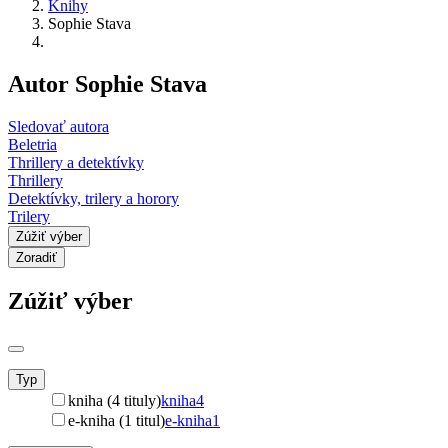
Knihy
Sophie Stava
Autor Sophie Stava
Sledovať autora
Beletria
Thrillery a detektívky
Thrillery
Detektívky, trilery a horory
Trilery
Zúžiť výber
Zoradiť
Zúžiť výber
Typ
kniha (4 tituly)
kniha
4
e-kniha (1 titul)
e-kniha
1