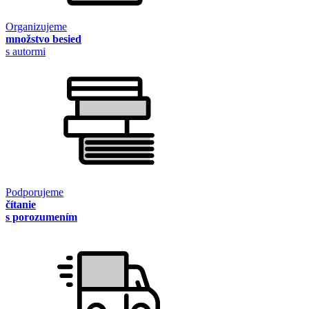
Organizujeme
množstvo besied
s autormi
Podporujeme
čítanie
s porozumením