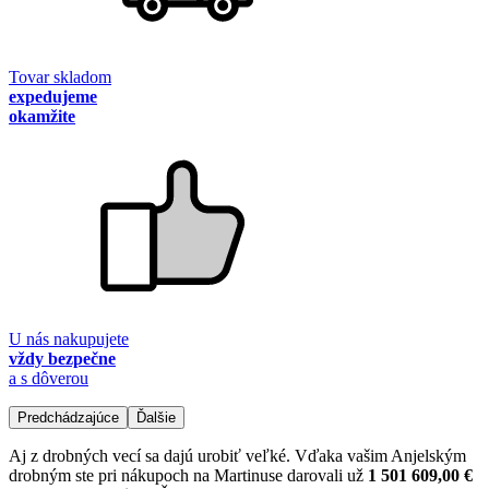
Tovar skladom
expedujeme
okamžite
U nás nakupujete
vždy bezpečne
a s dôverou
Predchádzajúce
Ďalšie
Aj z drobných vecí sa dajú urobiť veľké. Vďaka vašim Anjelským
drobným ste pri nákupoch na Martinuse darovali už
1 501 609,00 €