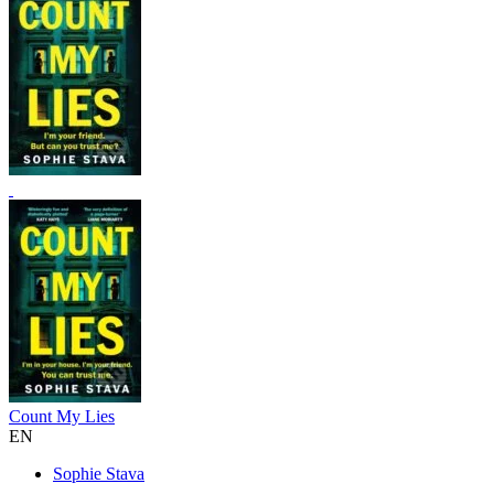
Count My Lies
EN
Sophie Stava