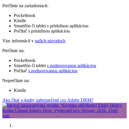
Prečítate na zariadeniach:
Pocketbook
Kindle
Smartfón či tablet s príslušnou aplikáciou
Počítač s príslušnou aplikáciou
Viac informácií v
našich návodoch
Prečítate na:
Pocketbook
Smartfón či tablet
s podporovanou aplikáciou
Počítač
s podporovanou aplikáciou
Neprečítate na:
Kindle
Ako čítať e-knihy zabezpečené cez Adobe DRM?