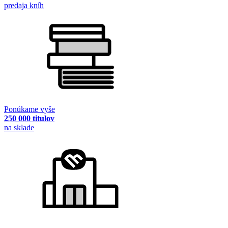
predaja kníh
Ponúkame vyše
250 000 titulov
na sklade