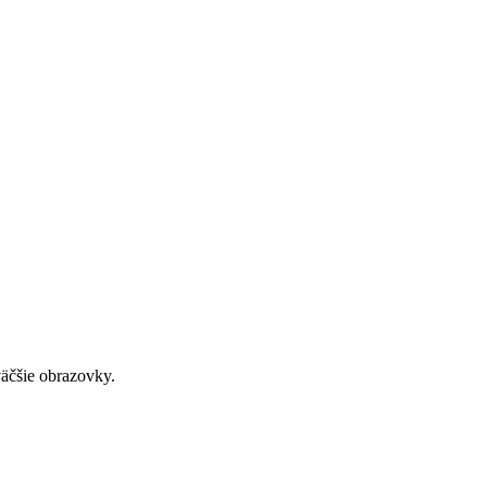
väčšie obrazovky.